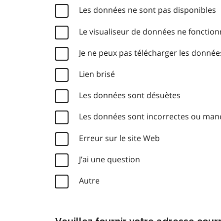
Les données ne sont pas disponibles
Le visualiseur de données ne fonctio
Je ne peux pas télécharger les donnée
Lien brisé
Les données sont désuètes
Les données sont incorrectes ou ma
Erreur sur le site Web
J’ai une question
Autre
Veuillez fournir votre adresse cou