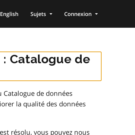
English
Sujets
Connexion
re
 : Catalogue de
du Catalogue de données
orer la qualité des données
est résolu, vous pouvez nous