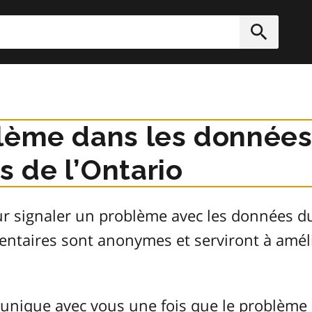
rcher
Soumett
lème dans les données
 de l’Ontario
ur signaler un problème avec les données 
entaires sont anonymes et serviront à améli
unique avec vous une fois que le problème 