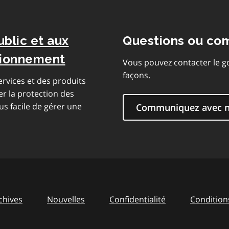
ublic et aux
Questions ou co
isionnement
Vous pouvez contacter le g
façons.
rvices et des produits
er la protection des
us facile de gérer une
Communiquez avec 
chives
Nouvelles
Confidentialité
Conditions