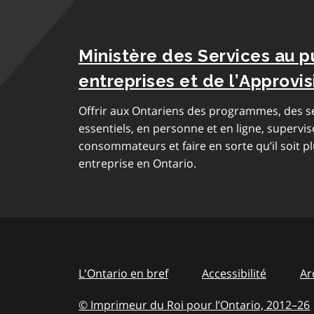
Ministère des Services au p
entreprises et de l’Approv
Offrir aux Ontariens des programmes, des se
essentiels, en personne et en ligne, supervis
consommateurs et faire en sorte qu’il soit pl
entreprise en Ontario.
L'Ontario en bref
Accessibilité
Ar
© Imprimeur du Roi pour l’Ontario, 2012
–
to
26