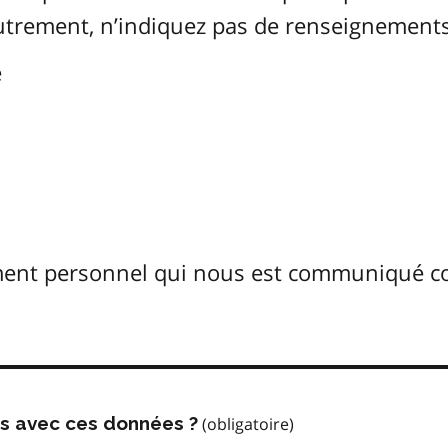
Autrement, n’indiquez pas de renseignements
é
ement personnel qui nous est communiqué 
us avec ces données ?