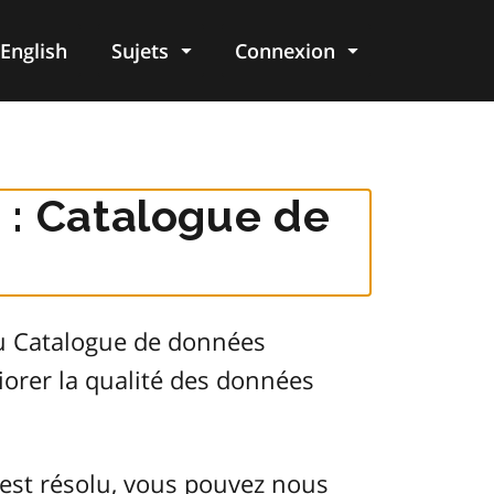
English
Sujets
Connexion
re
 : Catalogue de
du Catalogue de données
orer la qualité des données
est résolu, vous pouvez nous