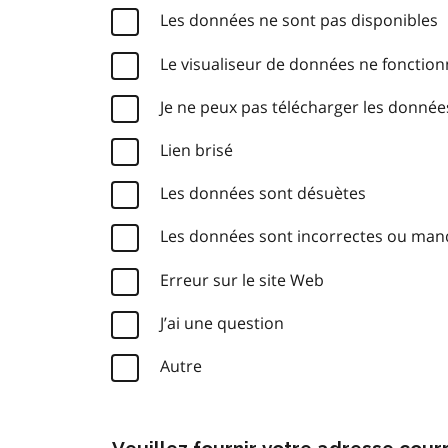
Les données ne sont pas disponibles
Le visualiseur de données ne fonctio
Je ne peux pas télécharger les donnée
Lien brisé
Les données sont désuètes
Les données sont incorrectes ou ma
Erreur sur le site Web
J’ai une question
Autre
Veuillez fournir votre adresse cou