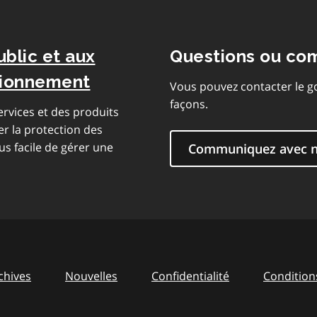
ublic et aux
Questions ou co
isionnement
Vous pouvez contacter le g
façons.
rvices et des produits
er la protection des
us facile de gérer une
Communiquez avec 
chives
Nouvelles
Confidentialité
Conditions