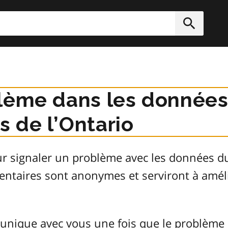
rcher
Soumett
lème dans les données
 de l’Ontario
ur signaler un problème avec les données 
entaires sont anonymes et serviront à améli
unique avec vous une fois que le problème 