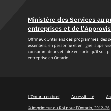
Ministère des Services au p
entreprises et de l’Approv
Offrir aux Ontariens des programmes, des se
essentiels, en personne et en ligne, supervis
consommateurs et faire en sorte qu’il soit pl
entreprise en Ontario.
L'Ontario en bref
Accessibilité
Ar
© Imprimeur du Roi pour l’Ontario, 2012
–
to
26