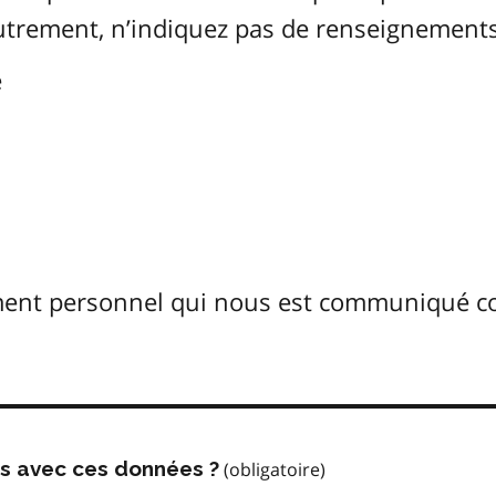
Autrement, n’indiquez pas de renseignements
é
ement personnel qui nous est communiqué 
us avec ces données ?