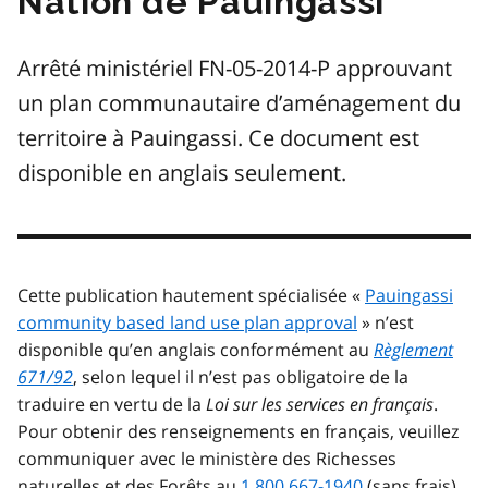
Nation de Pauingassi
Arrêté ministériel FN-05-2014-P approuvant
un plan communautaire d’aménagement du
territoire à Pauingassi. Ce document est
disponible en anglais seulement.
Cette publication hautement spécialisée «
Pauingassi
community based land use plan approval
» n’est
disponible qu’en anglais conformément au
Règlement
671/92
, selon lequel il n’est pas obligatoire de la
traduire en vertu de la
Loi sur les services en français
.
Pour obtenir des renseignements en français, veuillez
communiquer avec le ministère des Richesses
naturelles et des Forêts au
1 800 667-1940
(sans frais)