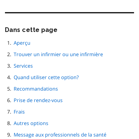
Dans cette page
Passer
cette
navigation
Aperçu
de
Trouver un infirmier ou une infirmière
page
Services
Quand utiliser cette option?
Recommandations
Prise de rendez-vous
Frais
Autres options
Message aux professionnels de la santé