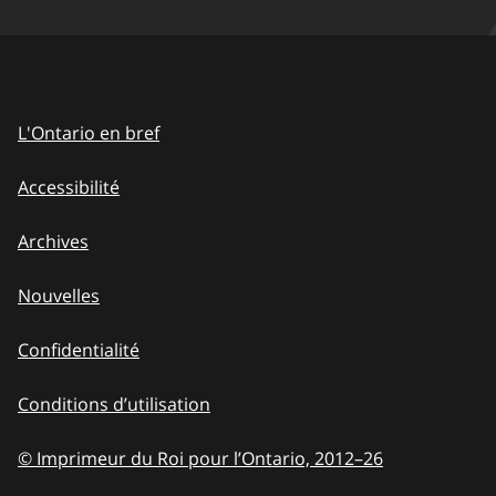
L'Ontario en bref
Accessibilité
Archives
Nouvelles
Confidentialité
Conditions d’utilisation
© Imprimeur du Roi pour l’Ontario, 2012
–
to
26