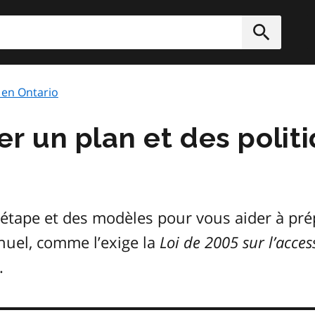
rcher
Soumett
é en Ontario
 un plan et des polit
 étape et des modèles pour vous aider à pré
nnuel, comme l’exige la
Loi de 2005 sur l’acces
.