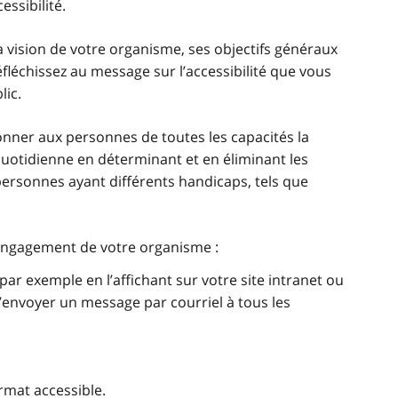
ssibilité.
 vision de votre organisme, ses objectifs généraux
Réfléchissez au message sur l’accessibilité que vous
lic.
donner aux personnes de toutes les capacités la
 quotidienne en déterminant et en éliminant les
ersonnes ayant différents handicaps, tels que
’engagement de votre organisme :
par exemple en l’affichant sur votre site intranet ou
envoyer un message par courriel à tous les
rmat accessible.