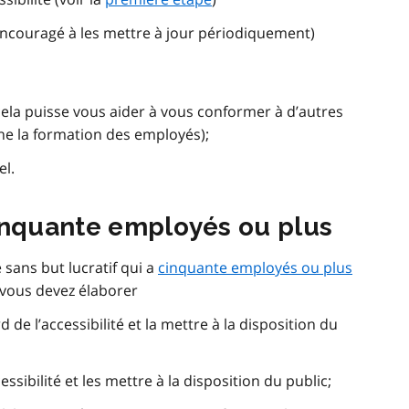
 encouragé à les mettre à jour périodiquement)
ela puisse vous aider à vous conformer à d’autres
ne la formation des employés);
el.
inquante employés ou plus
sans but lucratif qui a
cinquante employés ou plus
 vous devez élaborer
de l’accessibilité et la mettre à la disposition du
ssibilité et les mettre à la disposition du public;