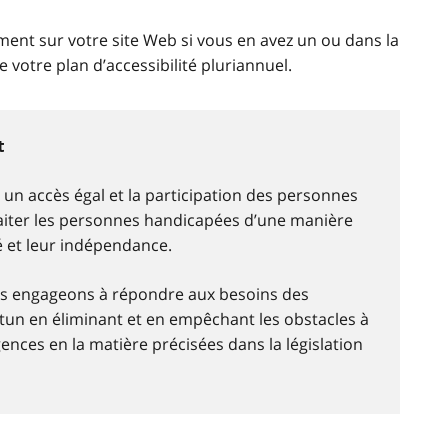
ment sur votre site Web si vous en avez un ou dans la
 votre plan d’accessibilité pluriannuel.
t
un accès égal et la participation des personnes
iter les personnes handicapées d’une manière
é et leur indépendance.
ous engageons à répondre aux besoins des
n en éliminant et en empêchant les obstacles à
gences en la matière précisées dans la législation