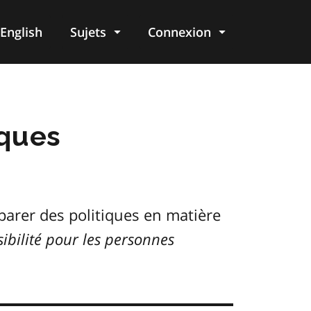
English
Sujets
Connexion
re
iques
parer des politiques en matière
sibilité pour les personnes