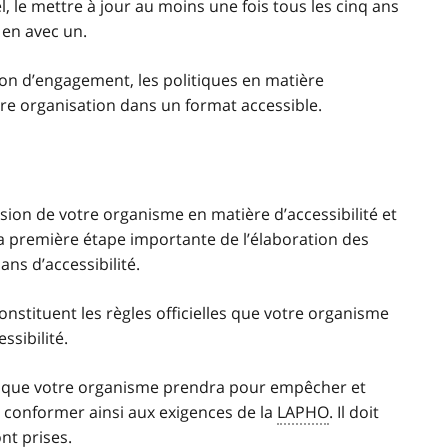
el, le mettre à jour au moins une fois tous les cinq ans
s en avec un.
on d’engagement, les politiques en matière
votre organisation dans un format accessible.
vision de votre organisme en matière d’accessibilité et
 la première étape importante de l’élaboration des
ans d’accessibilité.
onstituent les règles officielles que votre organisme
ssibilité.
 que votre organisme prendra pour empêcher et
se conformer ainsi aux exigences de la
LAPHO
. Il doit
t prises.