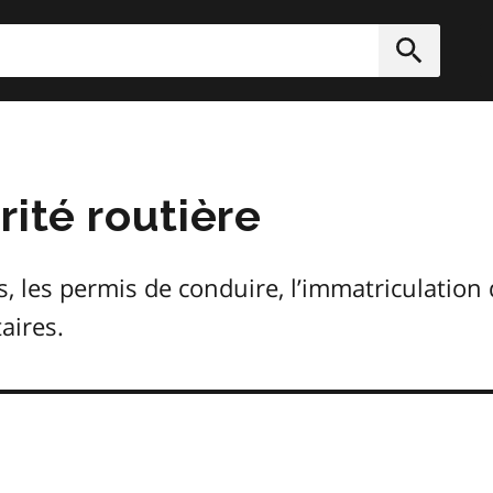
rcher
Soumett
rité routière
s, les permis de conduire, l’immatriculation 
taires.