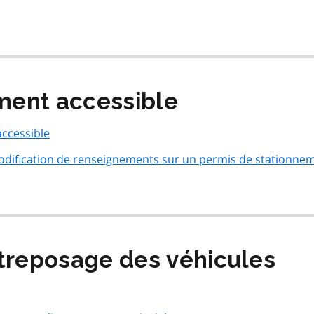
ment accessible
ccessible
ification de renseignements sur un permis de stationne
treposage des véhicules