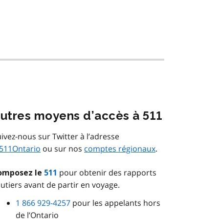
utres moyens d’accès à 511
ivez-nous sur Twitter à l’adresse
511Ontario
ou sur nos
comptes régionaux
.
pour obtenir des rapports
omposez le
511
utiers avant de partir en voyage.
1 866 929-4257
pour les appelants hors
de l’Ontario