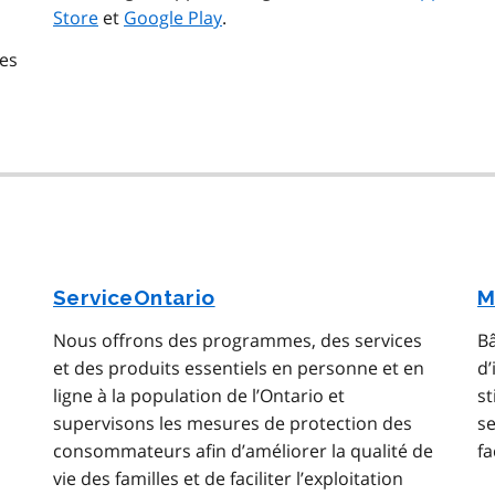
Store
et
Google Play
.
des
ServiceOntario
M
Nous offrons des programmes, des services
Bâ
et des produits essentiels en personne et en
d’
ligne à la population de l’Ontario et
st
supervisons les mesures de protection des
se
consommateurs afin d’améliorer la qualité de
fa
vie des familles et de faciliter l’exploitation