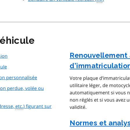
véhicule
Renouvellement 
sion
d’immatriculatio
cule
on personnalisée
Votre plaque d’immatriculat
utilitaire léger, de motocy
on perdue, volée ou
automatiquement si vous n’
non réglés et si vous avez
dresse,
etc.
) figurant sur
validité.
Normes et analys