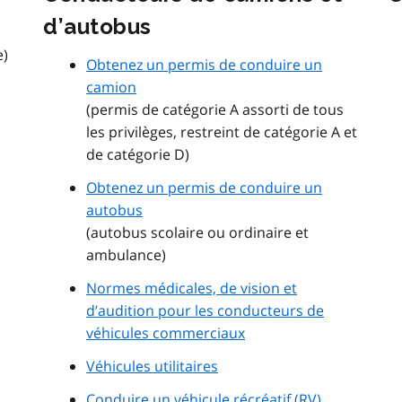
d’autobus
e)
Obtenez un permis de conduire un
camion
(permis de catégorie A assorti de tous
les privilèges, restreint de catégorie A et
de catégorie D)
Obtenez un permis de conduire un
autobus
(autobus scolaire ou ordinaire et
ambulance)
Normes médicales, de vision et
d’audition pour les conducteurs de
véhicules commerciaux
Véhicules utilitaires
Conduire un véhicule récréatif (
RV
)