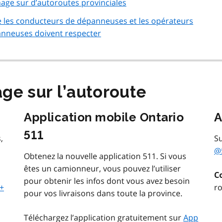
ge sur d’autoroutes provinciales
e les conducteurs de dépanneuses et les opérateurs
anneuses doivent respecter
ge sur l’autoroute
Application mobile Ontario
A
511
,
Su
@
Obtenez la nouvelle application 511. Si vous
êtes un camionneur, vous pouvez l’utiliser
C
pour obtenir les infos dont vous avez besoin
+
ro
pour vos livraisons dans toute la province.
Téléchargez l’application gratuitement sur
App