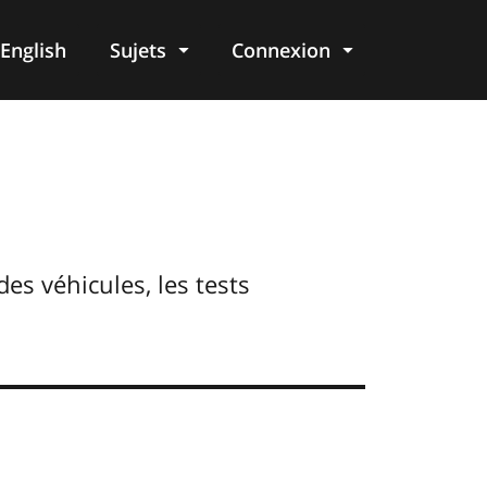
English
Sujets
Connexion
re
des véhicules, les tests