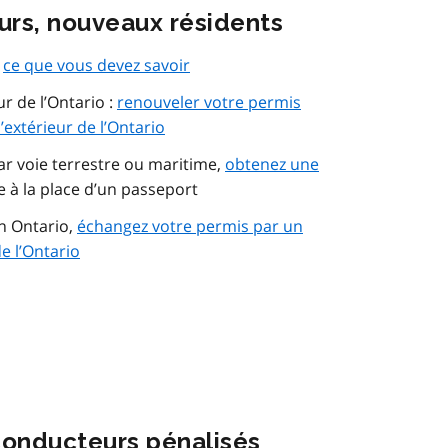
eurs, nouveaux résidents
:
ce que vous devez savoir
ur de l’Ontario :
renouveler votre permis
’extérieur de l’Ontario
r voie terrestre ou maritime,
obtenez une
e à la place d’un passeport
n Ontario,
échangez votre permis par un
e l’Ontario
onducteurs pénalisés