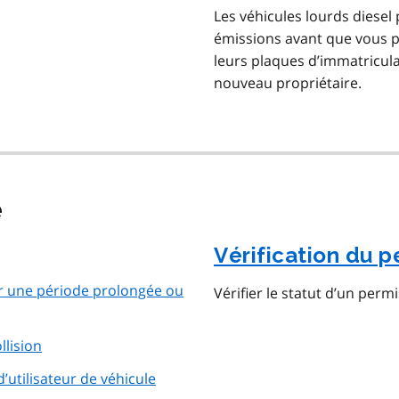
Les véhicules lourds diesel
émissions avant que vous p
leurs plaques d’immatricula
nouveau propriétaire.
e
Vérification du 
r une période prolongée ou
Vérifier le statut d’un perm
llision
’utilisateur de véhicule