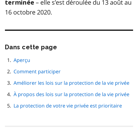
– elle s’est déroulée du 13 août au
terminée
16 octobre 2020.
Dans cette page
Passer
cette
navigation
Aperçu
de
Comment participer
page
Améliorer les lois sur la protection de la vie privée
À propos des lois sur la protection de la vie privée
La protection de votre vie privée est prioritaire