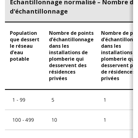
Échantillonnage normalisé – Nombre de
d’échantillonnage
Population
Nombre de points
Nombre de poi
que dessert
d’échantillonnage
d’échantillonn
le réseau
dans les
dans les
d’eau
installations de
installations d
potable
plomberie qui
plomberie qui 
desservent des
desservent pa
résidences
de résidences
privées
privées
1 - 99
5
1
100 - 499
10
1