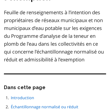
Feuille de renseignements à l’intention des
propriétaires de réseaux municipaux et non
municipaux d’eau potable sur les exigences
du Programme d’analyse de la teneur en
plomb de l’eau dans les collectivités en ce
qui concerne l’échantillonnage normalisé ou
réduit et admissibilité à l’exemption
Dans cette page
Passer
cette
navigation
Introduction
de
Échantillonnage normalisé ou réduit
page