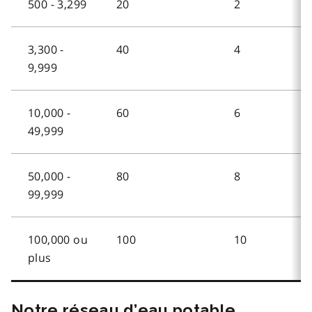
500 - 3,299
20
2
3,300 -
40
4
9,999
10,000 -
60
6
49,999
50,000 -
80
8
99,999
100,000 ou
100
10
plus
Notre réseau d’eau potable