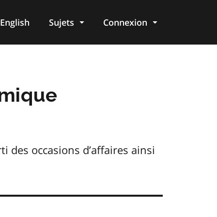
English
Sujets
Connexion
re
omique
i des occasions d’affaires ainsi