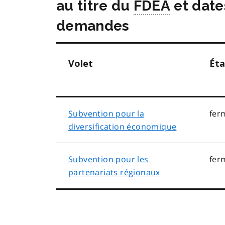
au titre du
FDEA
et date
demandes
Volet
Éta
Subvention pour la
fer
diversification économique
Subvention pour les
fer
partenariats régionaux