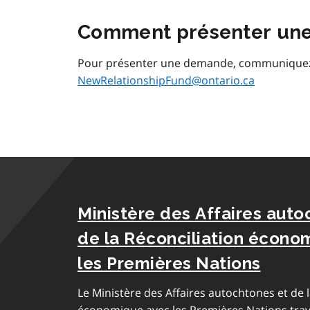
Comment présenter un
Pour présenter une demande, communiquez a
NewRelationshipFund@ontario.ca
Ministère des Affaires auto
de la Réconciliation écono
les Premières Nations
Le Ministère des Affaires autochtones et de l