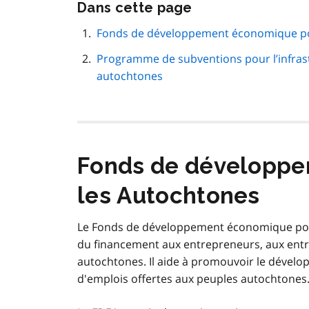
Passer
Dans cette page
cette
navigation
Fonds de développement économique po
de
Programme de subventions pour l’infra
page
autochtones
Fonds de développ
les Autochtones
Le Fonds de développement économique pou
du financement aux entrepreneurs, aux entre
autochtones. Il aide à promouvoir le dévelo
d'emplois offertes aux peuples autochtones