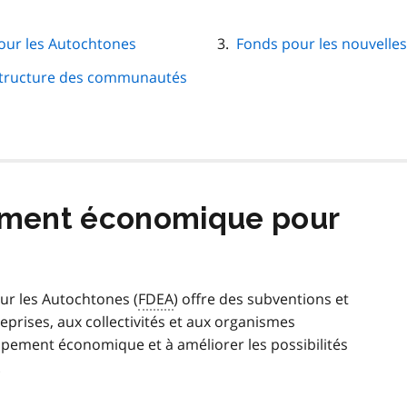
ur les Autochtones
Fonds pour les nouvelles
structure des communautés
ement économique pour
r les Autochtones (
FDEA
) offre des subventions et
prises, aux collectivités et aux organismes
ppement économique et à améliorer les possibilités
.