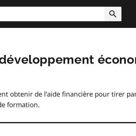
rcher
Soumett
 développement écon
obtenir de l’aide financière pour tirer part
de formation.