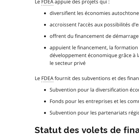
Le
FDEA
appuie des projets qui :
diversifient les économies autochton
accroissent l’accès aux possibilités d
offrent du financement de démarrage 
appuient le financement, la formation p
développement économique grâce à la c
le secteur privé
Le
FDEA
fournit des subventions et des finan
Subvention pour la diversification é
Fonds pour les entreprises et les c
Subvention pour les partenariats rég
Statut des volets de fi