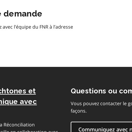
e demande
vec l’équipe du FNR à l’adresse
chtones et
Questions ou co
mique avec
Vous pouvez contacter le g
façons.
a Réconciliation
Communiquez avec 