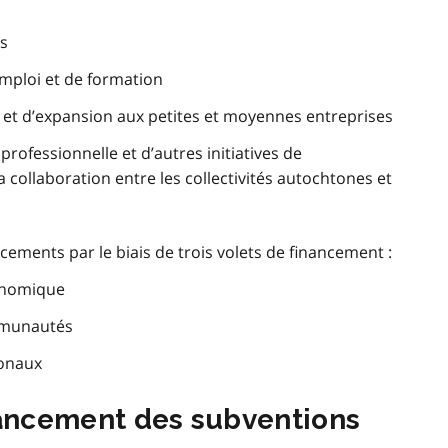
es
’emploi et de formation
et d’expansion aux petites et moyennes entreprises
rofessionnelle et d’autres initiatives de
ollaboration entre les collectivités autochtones et
cements par le biais de trois volets de financement :
conomique
ommunautés
ionaux
nancement des subventions