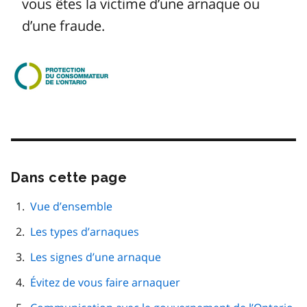
vous êtes la victime d’une arnaque ou
d’une fraude.
Image
Dans cette page
Passer
cette
navigation
Vue d’ensemble
de
Les types d’arnaques
page
Les signes d’une arnaque
Évitez de vous faire arnaquer