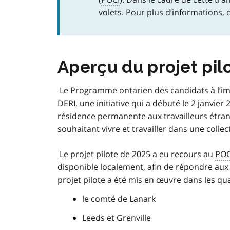
volets. Pour plus d’informations
Aperçu du projet pilo
Le Programme ontarien des candidats à l’im
DERI, une initiative qui a débuté le 2 janvie
résidence permanente aux travailleurs étrang
souhaitant vivre et travailler dans une collec
Le projet pilote de 2025 a eu recours au
POC
disponible localement, afin de répondre aux
projet pilote a été mis en œuvre dans les quat
le comté de Lanark
Leeds et Grenville