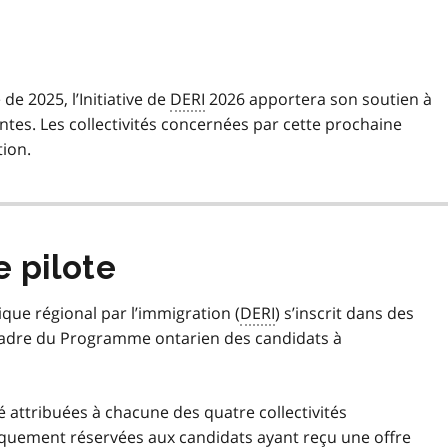
de 2025, l’Initiative de
DERI
2026 apportera son soutien à
ntes. Les collectivités concernées par cette prochaine
tion.
e pilote
que régional par l’immigration (
DERI
) s’inscrit dans des
 cadre du Programme ontarien des candidats à
 attribuées à chacune des quatre collectivités
fiquement réservées aux candidats ayant reçu une offre