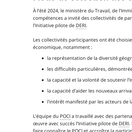
À l’été 2024, le ministère du Travail, de l’
compétences a invité des collectivités de par
l’Initiative pilote de
DERI
.
Les collectivités participantes ont été chois
économique, notamment :
la représentation de la diversité géogr
les difficultés particulières, démontr
la capacité et la volonté de soutenir l’I
la capacité d’aider les nouveaux arrivant
l’intérêt manifesté par les acteurs de la
L’équipe du
POCI
a travaillé avec des parten
œuvre avec succès l’Initiative pilote de
DERI
.
faire connaître le
POCI
et accroître la particip