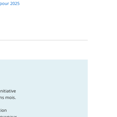
 pour 2025
nitiative
ins mois.
tion
nouveaux