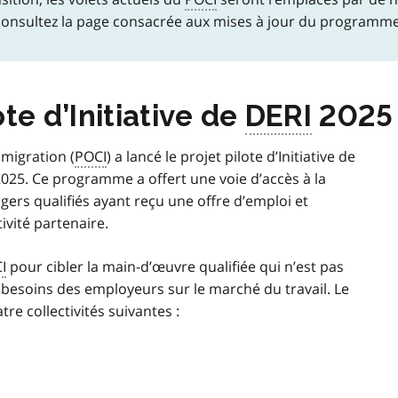
, consultez la page consacrée aux mises à jour du programm
te d’Initiative de
DERI
2025
migration (
POCI
) a lancé le projet pilote d’Initiative de
r 2025. Ce programme a offert une voie d’accès à la
ers qualifiés ayant reçu une offre d’emploi et
tivité partenaire.
I
pour cibler la main-d’œuvre qualifiée qui n’est pas
 besoins des employeurs sur le marché du travail. Le
re collectivités suivantes :