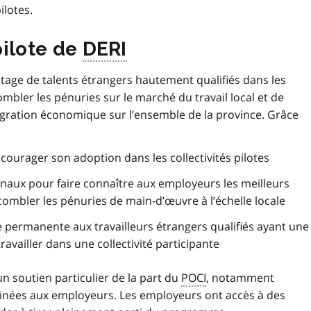
ilotes.
 pilote de
DERI
vantage de talents étrangers hautement qualifiés dans les
combler les pénuries sur le marché du travail local et de
migration économique sur l’ensemble de la province. Grâce
ncourager son adoption dans les collectivités pilotes
onaux pour faire connaître aux employeurs les meilleurs
combler les pénuries de main-d’œuvre à l’échelle locale
e permanente aux travailleurs étrangers qualifiés ayant une
ravailler dans une collectivité participante
un soutien particulier de la part du
POCI
, notamment
tinées aux employeurs. Les employeurs ont accès à des