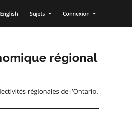
English
Sujets
Connexion
re
onomique régional
tivités régionales de l’Ontario.