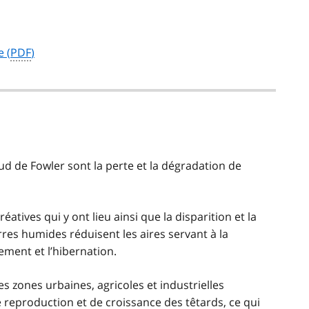
e (
PDF
)
d de Fowler sont la perte et la dégradation de
atives qui y ont lieu ainsi que la disparition et la
res humides réduisent les aires servant à la
sement et l’hibernation.
 zones urbaines, agricoles et industrielles
de reproduction et de croissance des têtards, ce qui