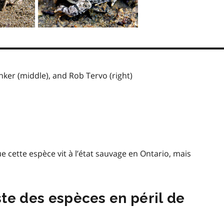
inker (middle), and Rob Tervo (right)
ue cette espèce vit à l’état sauvage en Ontario, mais
iste des espèces en péril de