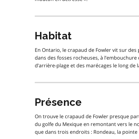
Habitat
En Ontario, le crapaud de Fowler vit sur des
dans des fosses rocheuses, à l’embouchure d
d’arrière-plage et des marécages le long de la
Présence
On trouve le crapaud de Fowler presque part
du golfe du Mexique en remontant vers le no
que dans trois endroits : Rondeau, la pointe