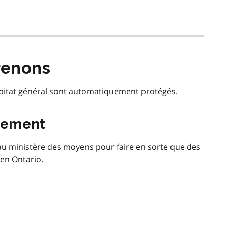
renons
habitat général sont automatiquement protégés.
sement
 ministère des moyens pour faire en sorte que des
 en Ontario.