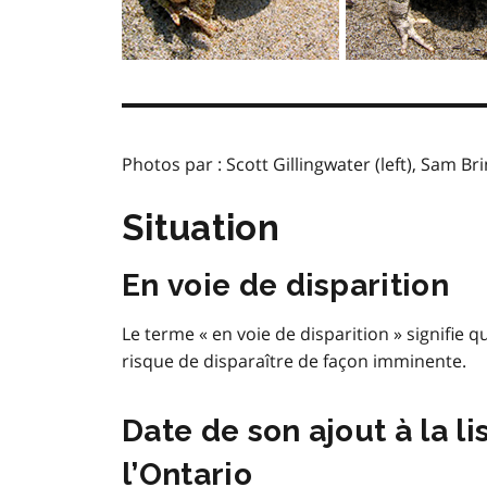
Photos par : Scott Gillingwater (left), Sam Br
Situation
En voie de disparition
Le terme « en voie de disparition » signifie q
risque de disparaître de façon imminente.
Date de son ajout à la l
l’Ontario