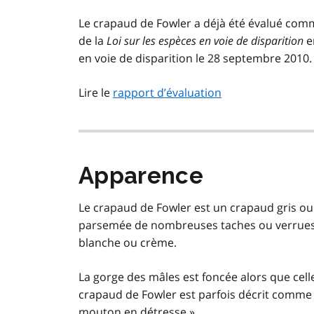
Le crapaud de Fowler a déjà été évalué com
de la
Loi sur les espèces en voie de disparition
e
en voie de disparition le 28 septembre 2010.
Lire le
rapport d’évaluation
Apparence
Le crapaud de Fowler est un crapaud gris ou
parsemée de nombreuses taches ou verrues 
blanche ou crème.
La gorge des mâles est foncée alors que celle
crapaud de Fowler est parfois décrit comme u
mouton en détresse ».