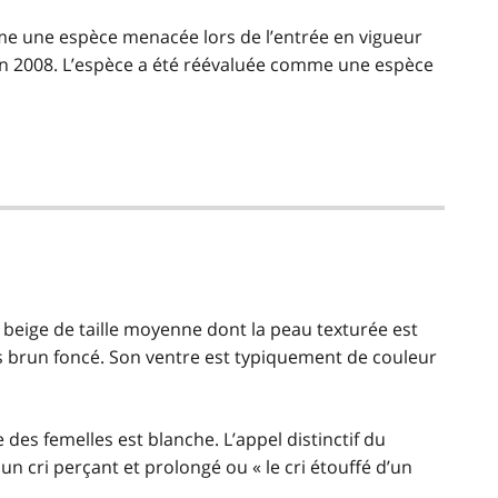
me une espèce menacée lors de l’entrée en vigueur
n 2008. L’espèce a été réévaluée comme une espèce
 beige de taille moyenne dont la peau texturée est
brun foncé. Son ventre est typiquement de couleur
 des femelles est blanche. L’appel distinctif du
n cri perçant et prolongé ou « le cri étouffé d’un