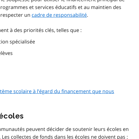
e programmes et services éducatifs et au maintien des
t respecter un
cadre de responsabilité
.
t à des priorités clés, telles que :
ion spécialisée
élèves
stème scolaire à l’égard du financement que nous
 écoles
communautés peuvent décider de soutenir leurs écoles en
. Les collectes de fonds dans les écoles ne doivent pas :