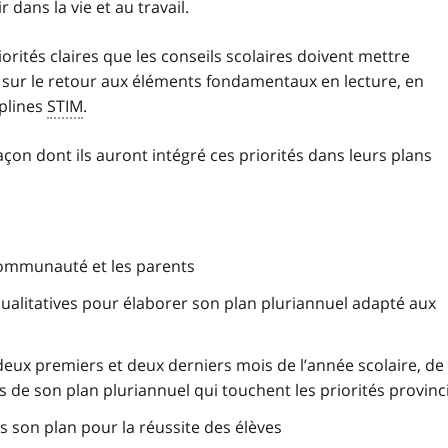
dans la vie et au travail.
rités claires que les conseils scolaires doivent mettre
é sur le retour aux éléments fondamentaux en lecture, en
iplines
STIM
.
façon dont ils auront intégré ces priorités dans leurs plans
 communauté et les parents
qualitatives pour élaborer son plan pluriannuel adapté aux
eux premiers et deux derniers mois de l’année scolaire, de
 de son plan pluriannuel qui touchent les priorités provinc
s son plan pour la réussite des élèves