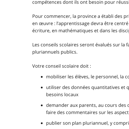
compétences dont ils ont besoin pour réussir 
Pour commencer, la province a établi des prio
en œuvre : l’apprentissage devra être centr
écriture, en mathématiques et dans les disc
Les conseils scolaires seront évalués sur la 
pluriannuels publics.
Votre conseil scolaire doit :
mobiliser les élèves, le personnel, la
utiliser des données quantitatives et 
besoins locaux
demander aux parents, au cours des d
faire des commentaires sur les aspects
publier son plan pluriannuel, y compri