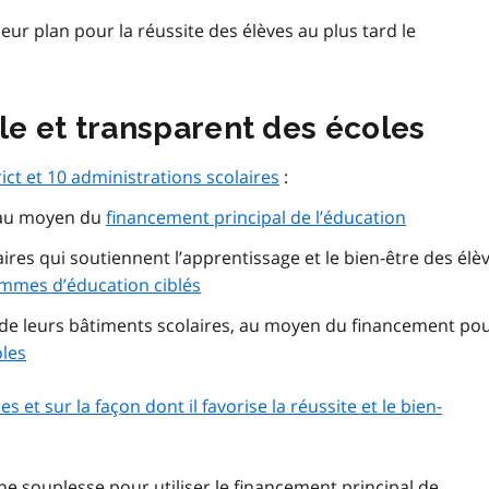
eur plan pour la réussite des élèves au plus tard le
e et transparent des écoles
rict et 10 administrations scolaires
:
 au moyen du
financement principal de l’éducation
ires qui soutiennent l’apprentissage et le bien-être des élèv
mmes d’éducation ciblés
n de leurs bâtiments scolaires, au moyen du financement po
oles
et sur la façon dont il favorise la réussite et le bien-
ne souplesse pour utiliser le financement principal de