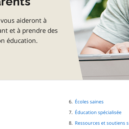
arents
vous aideront à
fant et à prendre des
on éducation.
Écoles saines
Éducation spécialisée
Ressources et soutiens s