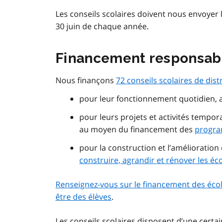
Les conseils scolaires doivent nous envoyer l
30 juin de chaque année.
Financement responsabl
Nous finançons
72 conseils scolaires de dist
pour leur fonctionnement quotidien,
pour leurs projets et activités tempora
au moyen du financement des
progra
pour la construction et l’amélioratio
construire, agrandir et rénover les éc
Renseignez-vous sur le financement des écoles 
être des élèves
.
Les conseils scolaires disposent d’une certai