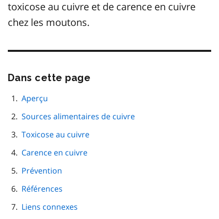
toxicose au cuivre et de carence en cuivre
chez les moutons.
Dans cette page
Passer
cette
navigation
Aperçu
de
Sources alimentaires de cuivre
page
Toxicose au cuivre
Carence en cuivre
Prévention
Références
Liens connexes