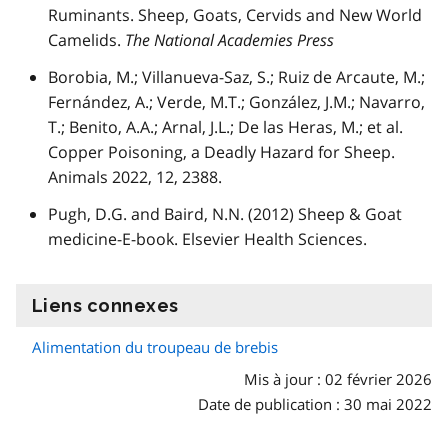
Ruminants. Sheep, Goats, Cervids and New World
Camelids.
The National Academies Press
Borobia, M.; Villanueva-Saz, S.; Ruiz de Arcaute, M.;
Fernández, A.; Verde, M.T.; González, J.M.; Navarro,
T.; Benito, A.A.; Arnal, J.L.; De las Heras, M.; et al.
Copper Poisoning, a Deadly Hazard for Sheep.
Animals 2022, 12, 2388.
Pugh, D.G. and Baird, N.N. (2012) Sheep & Goat
medicine-E-book. Elsevier Health Sciences.
Liens connexes
information
Alimentation du troupeau de brebis
Mis à jour : 02 février 2026
Date de publication : 30 mai 2022