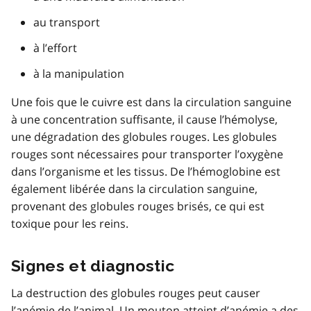
au transport
à l’effort
à la manipulation
Une fois que le cuivre est dans la circulation sanguine
à une concentration suffisante, il cause l’hémolyse,
une dégradation des globules rouges. Les globules
rouges sont nécessaires pour transporter l’oxygène
dans l’organisme et les tissus. De l’hémoglobine est
également libérée dans la circulation sanguine,
provenant des globules rouges brisés, ce qui est
toxique pour les reins.
Signes et diagnostic
La destruction des globules rouges peut causer
l’anémie de l’animal. Un mouton atteint d’anémie a des