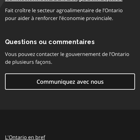
a
Fait croître le secteur agroalimentaire de l’Ontario
p
pour aider à renforcer l’économie provinciale.
h
e
Questions ou commentaires
Vous pouvez contacter le gouvernement de l’Ontario
de plusieurs façons.
Communiquez avec nous
L'Ontario en bref