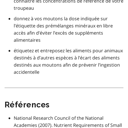
connaître les concentrations de référence de votre
troupeau
donnez à vos moutons la dose indiquée sur
l’étiquette des prémélanges minéraux en libre
accès afin d’éviter l’excès de suppléments
alimentaires
étiquetez et entreposez les aliments pour animaux
destinés à d’autres espèces à l’écart des aliments
destinés aux moutons afin de prévenir l’ingestion
accidentelle
Références
National Research Council of the National
Academies (2007). Nutrient Requirements of Small