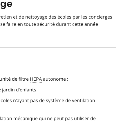
age
etien et de nettoyage des écoles par les concierges
se faire en toute sécurité durant cette année
nité de filtre
HEPA
autonome :
e jardin d’enfants
écoles n’ayant pas de système de ventilation
lation mécanique qui ne peut pas utiliser de