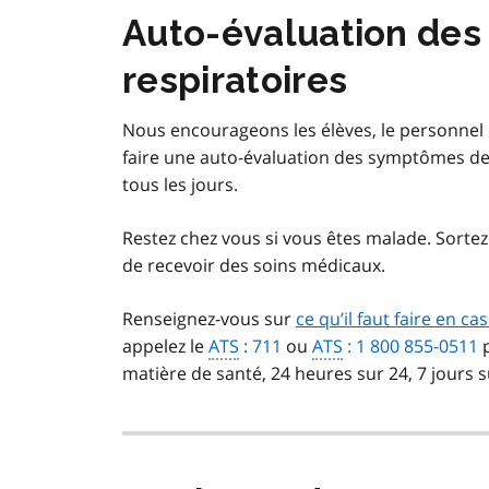
Auto-évaluation de
respiratoires
Nous encourageons les élèves, le personnel en
faire une auto-évaluation des symptômes de 
tous les jours.
Restez chez vous si vous êtes malade. Sortez
de recevoir des soins médicaux.
Renseignez-vous sur
ce qu’il faut faire en 
appelez le
ATS
: 711
ou
ATS
: 1 800 855-0511
p
matière de santé, 24 heures sur 24, 7 jours s