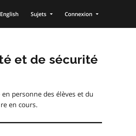
English
Sujets
Connexion
re
té et de sécurité
e en personne des élèves et du
re en cours.