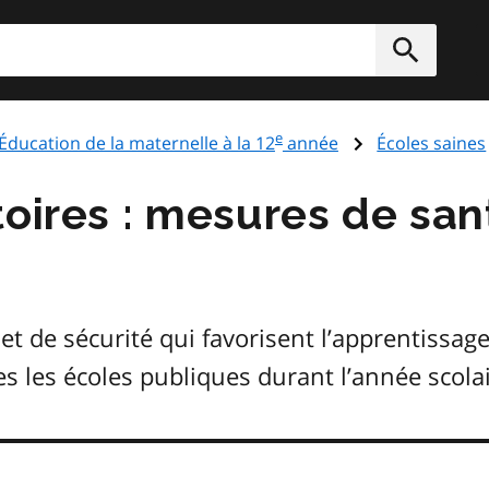
rcher
Soumett
e
Éducation de la maternelle à la 12
année
Écoles saines
toires : mesures de san
t de sécurité qui favorisent l’apprentissag
 les écoles publiques durant l’année scolai