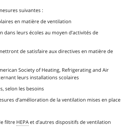
 mesures suivantes :
aires en matière de ventilation
ion dans leurs écoles au moyen d’activités de
mettront de satisfaire aux directives en matière de
merican Society of Heating, Refrigerating and Air
rnant leurs installations scolaires
s, selon les besoins
ures d’amélioration de la ventilation mises en place
e filtre
HEPA
et d’autres dispositifs de ventilation