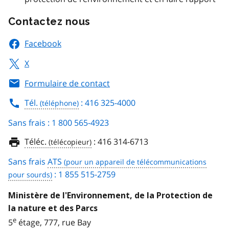
Contactez nous
Facebook
X
Formulaire de contact
Tél.
: 416 325-4000
Sans frais : 1 800 565-4923
Téléc.
:
416 314-6713
Sans frais
ATS
: 1 855 515-2759
Ministère de l'Environnement, de la Protection de
la nature et des Parcs
e
5
étage, 777, rue Bay