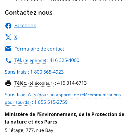
Contactez nous
Facebook
X
Formulaire de contact
Tél.
: 416 325-4000
Sans frais : 1 800 565-4923
Téléc.
:
416 314-6713
Sans frais
ATS
: 1 855 515-2759
Ministère de l'Environnement, de la Protection de
la nature et des Parcs
e
5
étage, 777, rue Bay