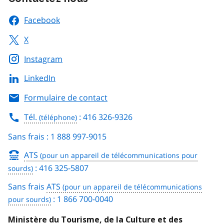
Facebook
X
Instagram
LinkedIn
Formulaire de contact
Tél.
: 416 326-9326
Sans frais : 1 888 997-9015
ATS
: 416 325-5807
Sans frais
ATS
: 1 866 700-0040
Ministère du Tourisme, de la Culture et des