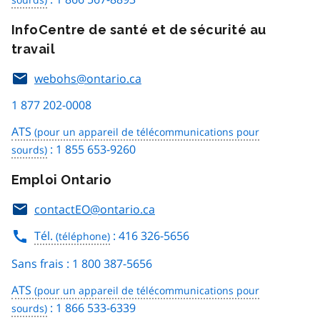
InfoCentre de santé et de sécurité au
travail
webohs@ontario.ca
1 877 202-0008
ATS
: 1 855 653-9260
Emploi Ontario
contactEO@ontario.ca
Tél.
: 416 326-5656
Sans frais : 1 800 387-5656
ATS
: 1 866 533-6339