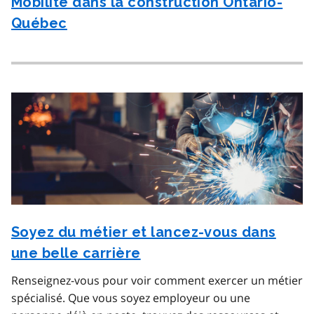
Mobilité dans la construction Ontario-
Québec
Soyez du métier et lancez-vous dans
une belle carrière
Renseignez-vous pour voir comment exercer un métier
spécialisé. Que vous soyez employeur ou une