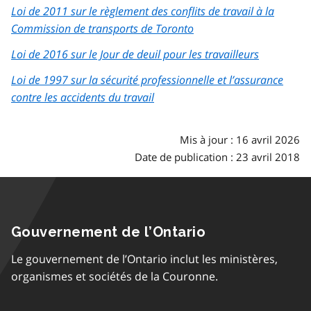
Loi de 2011 sur le règlement des conflits de travail à la
Commission de transports de Toronto
Loi de 2016 sur le Jour de deuil pour les travailleurs
Loi de 1997 sur la sécurité professionnelle et l’assurance
contre les accidents du travail
Mis à jour : 16 avril 2026
Date de publication : 23 avril 2018
Gouvernement de l’Ontario
Le gouvernement de l’Ontario inclut les ministères,
organismes et sociétés de la Couronne.