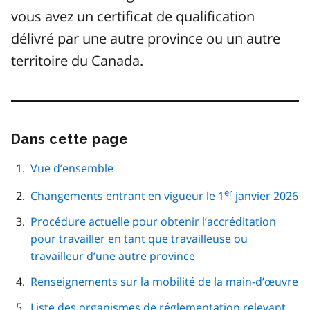
vous avez un certificat de qualification
délivré par une autre province ou un autre
territoire du Canada.
Dans cette page
Passer
cette
navigation
Vue d’ensemble
de
page
er
Changements entrant en vigueur le 1
janvier 2026
Procédure actuelle pour obtenir l’accréditation
pour travailler en tant que travailleuse ou
travailleur d’une autre province
Renseignements sur la mobilité de la main-d’œuvre
Liste des organismes de réglementation relevant