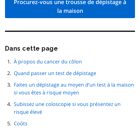
Procurez-vous une trousse de dépistage à
la maison
Dans cette page
Passer
cette
navigation
À propos du cancer du côlon
de
Quand passer un test de dépistage
page
Faites un dépistage au moyen d’un test à la maison
si vous êtes à risque moyen
Subissez une coloscopie si vous présentez un
risque élevé
Coûts