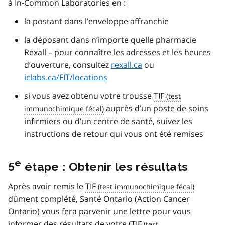
à In-Common Laboratories en :
la postant dans l’enveloppe affranchie
la déposant dans n’importe quelle pharmacie
Rexall – pour connaître les adresses et les heures
d’ouverture, consultez
rexall.ca
ou
iclabs.ca/FIT/locations
si vous avez obtenu votre trousse
TIF
auprès d’un poste de soins
infirmiers ou d’un centre de santé, suivez les
instructions de retour qui vous ont été remises
e
5
étape : Obtenir les résultats
Après avoir remis le
TIF
dûment complété, Santé Ontario (Action Cancer
Ontario) vous fera parvenir une lettre pour vous
informer des résultats de votre (
TIF