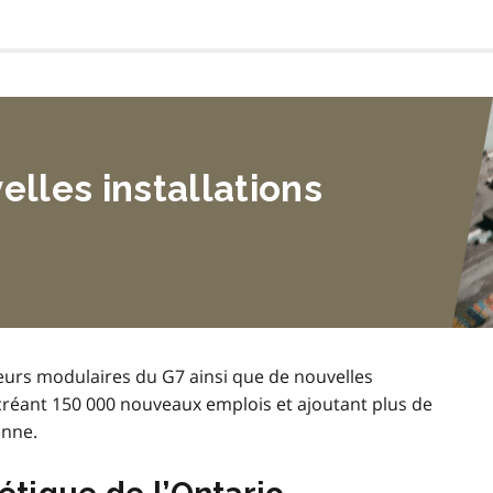
lles installations 
eurs modulaires du G7 ainsi que de nouvelles
 créant 150 000 nouveaux emplois et ajoutant plus de
enne.