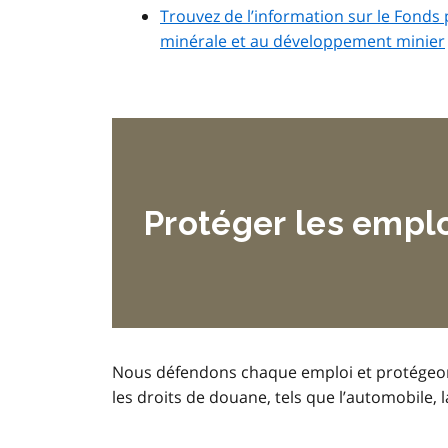
Trouvez de l’information sur le Fonds 
minérale et au développement minier
Protéger les emplo
Nous défendons chaque emploi et protégeons 
les droits de douane, tels que l’automobile, la