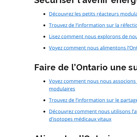
Sécuriser l’avenir énerg
Découvrez les petits réacteurs modula
Trouvez de l’information sur la réfecti
Lisez comment nous explorons de nouv
Voyez comment nous alimentons l’Onta
Faire de l’Ontario une 
Voyez comment nous nous associons p
modulaires
Trouvez de l’information sur le parta
Découvrez comment nous utilisons l’av
d’isotopes médicaux vitaux