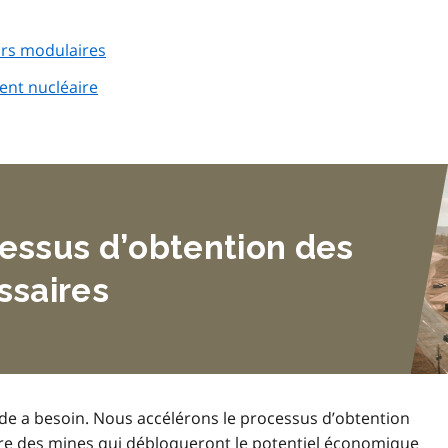
urs modulaires
ent nucléaire
essus d’obtention des 
ssaires
de a besoin. Nous accélérons le processus d’obtention
ire des mines qui débloqueront le potentiel économique