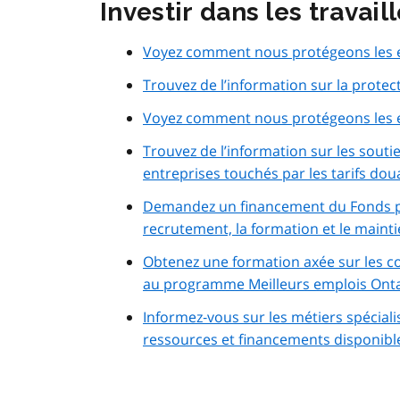
Investir dans les travail
Voyez comment nous protégeons les emp
Trouvez de l’information sur la protec
Voyez comment nous protégeons les e
Trouvez de l’information sur les soutie
entreprises touchés par les tarifs dou
Demandez un financement du Fonds p
recrutement, la formation et le maint
Obtenez une formation axée sur les c
au programme Meilleurs emplois Ont
Informez‑vous sur les métiers spéciali
ressources et financements disponibl