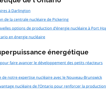
étique de l’Ontario
ires à Darlington
on de la centrale nucléaire de Pickering
elles options de production d’énergie nucléaire à Port Ho
rio en énergie nucléaire
superpuissance énergétique
our faire avancer le développement des petits réacteurs
ge de notre expertise nucléaire avec le Nouveau‑Brunswick
antage nucléaire de l’Ontario pour renforcer la production