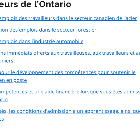
leurs de l’Ontario
lois des travailleurs dans le secteur canadien de l’acier
tion des emplois dans le secteur forestier
mplois dans l’industrie automobile
ns immédiats offerts aux travailleuses, aux travailleurs et a
aniers
our le développement des compétences pour soutenir le
ien en poste
ompétences et une aide financière lorsque vous êtes admiss
ario
sés, les conditions d’admission à un apprentissage, ainsi qu
es