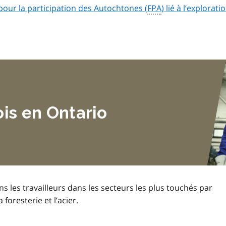
pour la participation des Autochtones (
FPA
) lié à l’explorati
is en Ontario
les travailleurs dans les secteurs les plus touchés par
 foresterie et l’acier.