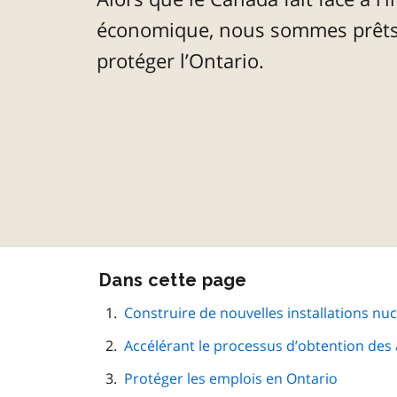
économique, nous sommes prêts
protéger l’Ontario.
Passer
Dans cette page
cette
navigation
Construire de nouvelles installations nuc
de
Accélérant le processus d’obtention des 
page
Protéger les emplois en Ontario