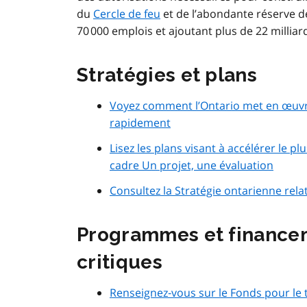
du
Cercle de feu
et de l’abondante réserve d
70 000 emplois et ajoutant plus de 22 millia
Stratégies et plans
Voyez comment l’Ontario met en œuvre
rapidement
Lisez les plans visant à accélérer le 
cadre Un projet, une évaluation
Consultez la Stratégie ontarienne rela
Programmes et financem
critiques
Renseignez‑vous sur le Fonds pour le 