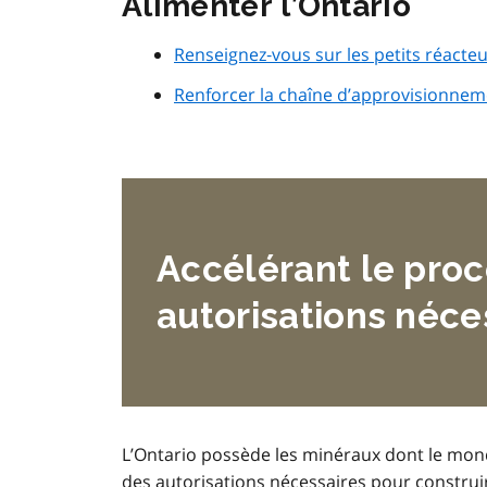
Alimenter l’Ontario
Renseignez‑vous sur les petits réacte
Renforcer la chaîne d’approvisionnem
Accélérant le proc
autorisations néce
L’Ontario possède les minéraux dont le mon
des autorisations nécessaires pour constru