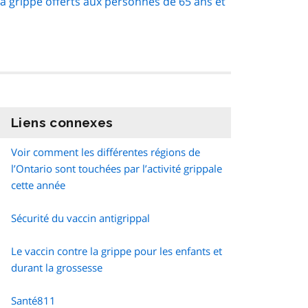
la grippe offerts aux personnes de 65 ans et
Liens connexes
information
Voir comment les différentes régions de
l’Ontario sont touchées par l’activité grippale
cette année
Sécurité du vaccin antigrippal
Le vaccin contre la grippe pour les enfants et
durant la grossesse
Santé811