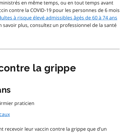
administrés en même temps, ou en tout temps avant
ccin contre la COVID-19 pour les personnes de 6 mois
dultes à risque élevé admissibles âgés de 60 à 74 ans
en savoir plus, consultez un professionnel de la santé
contre la grippe
ans
rmier praticien
ocaux
t recevoir leur vaccin contre la grippe que d’un