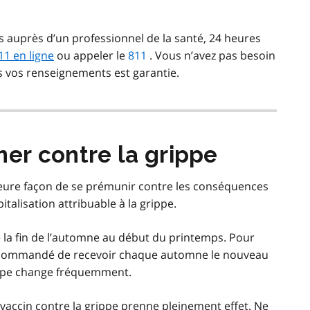
 auprès d’un professionnel de la santé, 24 heures
1 en ligne
ou appeler le
811
. Vous n’avez pas besoin
us vos renseignements est garantie.
ner contre la grippe
illeure façon de se prémunir contre les conséquences
pitalisation attribuable à la grippe.
e la fin de l’automne au début du printemps. Pour
 recommandé de recevoir chaque automne le nouveau
grippe change fréquemment.
vaccin contre la grippe prenne pleinement effet. Ne