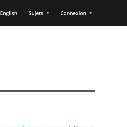
English
Sujets
Connexion
re
é