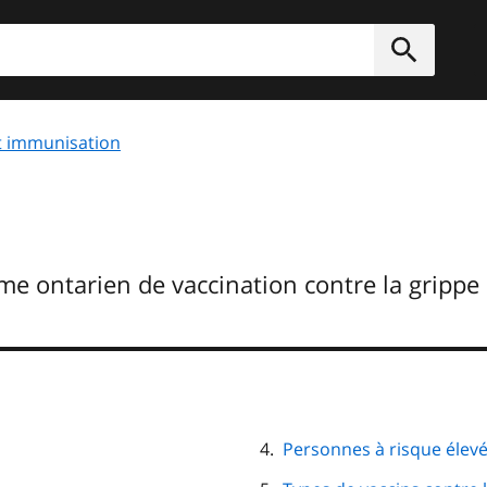
rcher
Soumett
t immunisation
e ontarien de vaccination contre la grippe
Personnes à risque élev