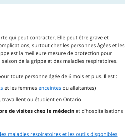
te qui peut contracter. Elle peut être grave et
complications, surtout chez les personnes âgées et les
grippe est la meilleure mesure de protection pour
 saison de la grippe et des maladies respiratoires.
ur toute personne âgée de 6 mois et plus. Il est :
ts
et les femmes
enceintes
ou allaitantes)
 travaillent ou étudient en Ontario
et d’hospitalisations
re de visites chez le médecin
 maladies respiratoires et les outils disponibles