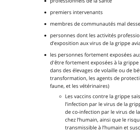
professionnels de la santé
premiers intervenants
membres de communautés mal desse
personnes dont les activités professi
d’exposition aux virus de la grippe avi
les personnes fortement exposées au
d'être fortement exposées à la grippe 
dans des élevages de volaille ou de bé
transformation, les agents de protect
faune, et les vétérinaires)
Les vaccins contre la grippe sa
l’infection par le virus de la gr
de co-infection par le virus de l
chez l’humain, ainsi que le risq
transmissible à l’humain et su