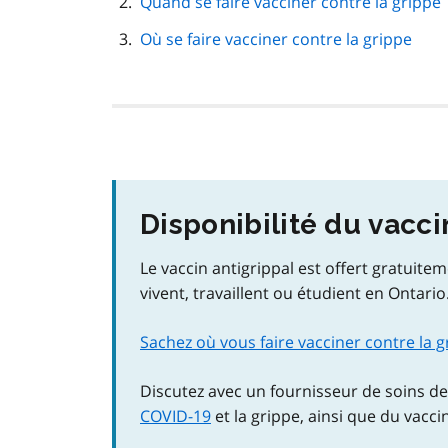
Quand se faire vacciner contre la grippe
page
Où se faire vacciner contre la grippe
Disponibilité du vacci
Le vaccin antigrippal est offert gratuite
vivent, travaillent ou étudient en Ontario
Sachez où vous faire vacciner contre la g
Discutez avec un fournisseur de soins de
COVID-19
et la grippe, ainsi que du vacci