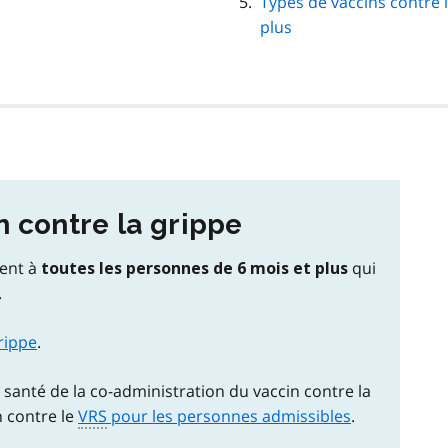
Types de vaccins contre 
plus
n contre la grippe
ment à
qui
toutes les personnes de 6 mois et plus
.
rippe
.
 santé de la co-administration du vaccin contre la
n contre le
VRS
pour les personnes admissibles
.