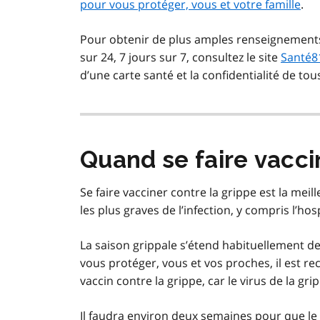
pour vous protéger, vous et votre famille
.
Pour obtenir de plus amples renseignements
sur 24, 7 jours sur 7, consultez le site
Santé81
d’une carte santé et la confidentialité de to
Quand se faire vacci
Se faire vacciner contre la grippe est la me
les plus graves de l’infection, y compris l’hos
La saison grippale s’étend habituellement d
vous protéger, vous et vos proches, il est
vaccin contre la grippe, car le virus de la 
Il faudra environ deux semaines pour que le 