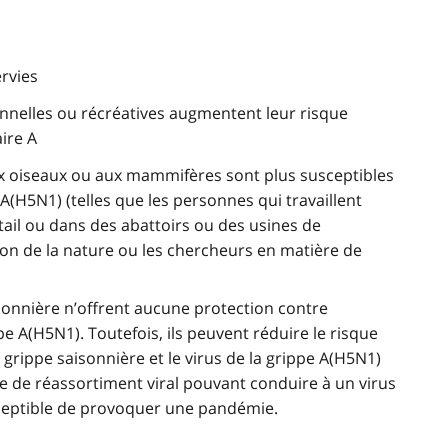
rvies
onnelles ou récréatives augmentent leur risque
aire A
x oiseaux ou aux mammifères sont plus susceptibles
A(H5N1) (telles que les personnes qui travaillent
tail ou dans des abattoirs ou des usines de
ion de la nature ou les chercheurs en matière de
isonnière n’offrent aucune protection contre
ippe A(H5N1). Toutefois, ils peuvent réduire le risque
a grippe saisonnière et le virus de la grippe A(H5N1)
ue de réassortiment viral pouvant conduire à un virus
sceptible de provoquer une pandémie.