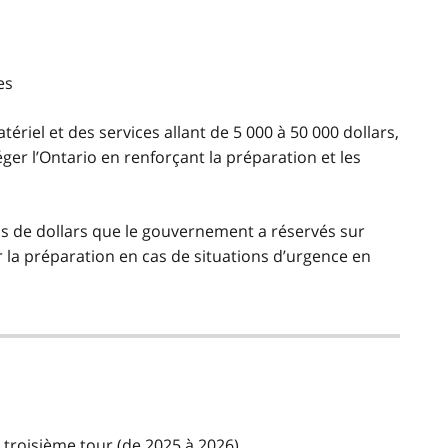
n
es
ériel et des services allant de 5 000 à 50 000 dollars,
éger l’Ontario en renforçant la préparation et les
ons de dollars que le gouvernement a réservés sur
 la préparation en cas de situations d’urgence en
troisième tour (de 2025 à 2026).