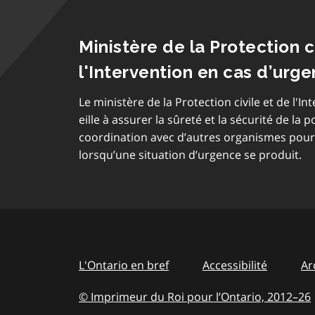
Ministère de la Protection c
l'Intervention en cas d’urg
Le ministère de la Protection civile et de l'I
eille à assurer la sûreté et la sécurité de la
coordination avec d’autres organismes pour a
lorsqu’une situation d’urgence se produit.
L'Ontario en bref
Accessibilité
Ar
© Imprimeur du Roi pour l’Ontario, 2012
–
to
26