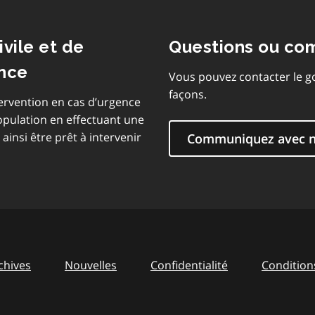
ivile et de
Questions ou co
ence
Vous pouvez contacter le g
façons.
ntervention en cas d’urgence
 population en effectuant une
insi être prêt à intervenir
Communiquez avec 
chives
Nouvelles
Confidentialité
Conditions