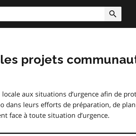
rcher
Soumett
 les projets communaut
 locale aux situations d’urgence afin de pro
io dans leurs efforts de préparation, de plani
nt face à toute situation d’urgence.