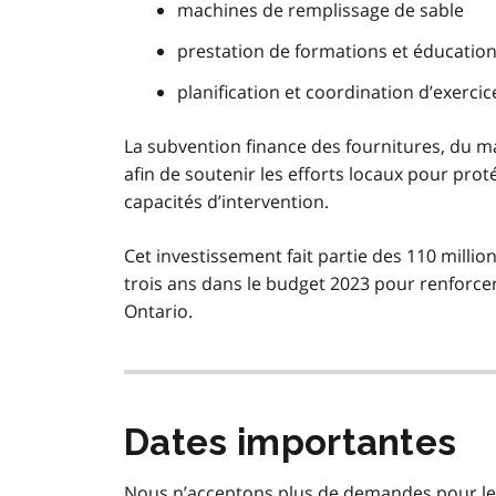
machines de remplissage de sable
prestation de formations et éducatio
planification et coordination d’exercic
La subvention finance des fournitures, du mat
afin de soutenir les efforts locaux pour prot
capacités d’intervention.
Cet investissement fait partie des 110 milli
trois ans dans le budget 2023 pour renforcer
Ontario.
Dates importantes
Nous n’acceptons plus de demandes pour le 