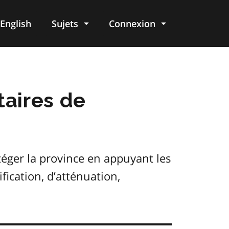
English
Sujets
Connexion
re
aires de
téger la province en appuyant les
fication, d’atténuation,