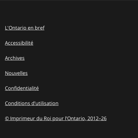
L'Ontario en bref
Accessibilité
Archives
Nouvelles
Confidentialité
Conditions d’utilisation
© Imprimeur du Roi pour l’Ontario, 2012
–
to
26