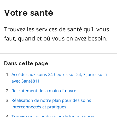
Votre santé
Trouvez les services de santé qu’il vous
faut, quand et où vous en avez besoin.
Dans cette page
Passer
cette
navigation
Accédez aux soins 24 heures sur 24, 7 jours sur 7
de
avec Santé811
page
Recrutement de la main-d’œuvre
Réalisation de notre plan pour des soins
interconnectés et pratiques
Trouvez un foyer de soins de longue durée