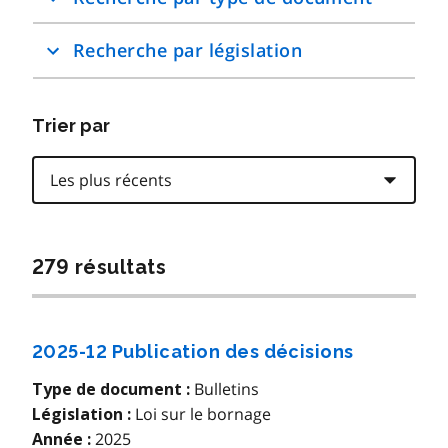
réduire
tous
Recherche par législation
les
accordéons.
Trier par
279 résultats
2025-12 Publication des décisions
Bulletins
Type de document :
Loi sur le bornage
Législation :
2025
Année :