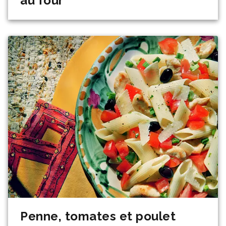
au four
Penne, tomates et poulet