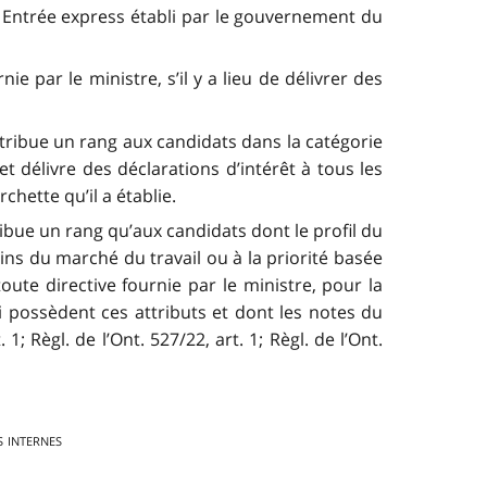
e Entrée express établi par le gouvernement du
e par le ministre, s’il y a lieu de délivrer des
attribue un rang aux candidats dans la catégorie
 délivre des déclarations d’intérêt à tous les
hette qu’il a établie.
tribue un rang qu’aux candidats dont le profil du
ns du marché du travail ou à la priorité basée
toute directive fournie par le ministre, pour la
ui possèdent ces attributs et dont les notes du
; Règl. de l’Ont. 527/22, art. 1; Règl. de l’Ont.
 internes