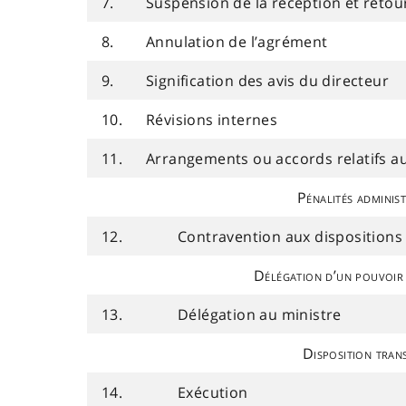
7.
Suspension de la réception et reto
8.
Annulation de l’agrément
9.
Signification des avis du directeur
10.
Révisions internes
11.
Arrangements ou accords relatifs 
Pénalités administ
12.
Contravention aux dispositions 
Délégation d’un pouvoir
13.
Délégation au ministre
Disposition trans
14.
Exécution