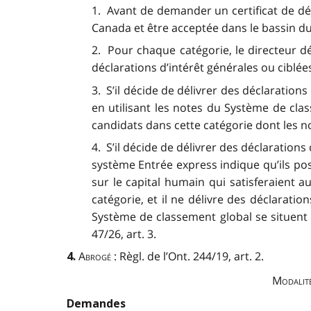
1. Avant de demander un certificat de dé
Canada et être acceptée dans le bassin d
2. Pour chaque catégorie, le directeur déc
déclarations d’intérêt générales ou ciblées
3. S’il décide de délivrer des déclarations
en utilisant les notes du Système de cla
candidats dans cette catégorie dont les no
4. S’il décide de délivrer des déclarations
système Entrée express indique qu’ils po
sur le capital humain qui satisferaient au
catégorie, et il ne délivre des déclarati
Système de classement global se situent dan
47/26, art. 3.
Abrogé
: Règl. de l’Ont. 244/19, art. 2.
4.
Modalité
Demandes