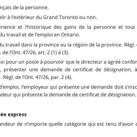
nçais de la personne.
ablir à l’extérieur du Grand Toronto ou non.
rience et l’historique des gains de la personne et tout
u travail et de l’emploi en Ontario.
avail dans la province ou la région de la province. Règl. de l
 de l’Ont. 47/26, art. 2 (1) à (3).
mploi pour un poste à pourvoir que le directeur a agréé conf
nt, présenter une demande de certificat de désignation, 
Règl. de l’Ont. 47/26, par. 2 (4).
d’emploi, l’employeur qui présente une demande doit s’in
eur qui présente la demande de certificat de désignation. Règ
rée express
deur de n’importe quelle catégorie qui est tenu d’avoir o