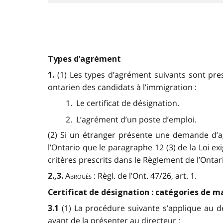
Types d’agrément
(1) Les types d’agrément suivants sont pr
1.
ontarien des candidats à l’immigration :
1. Le certificat de désignation.
2. L’agrément d’un poste d’emploi.
(2) Si un étranger présente une demande d’a
l’Ontario que le paragraphe 12 (3) de la Loi ex
critères prescrits dans le Règlement de l’Ontar
Abrogés
: Règl. de l’Ont. 47/26, art. 1.
2.,3.
Certificat de désignation : catégories de m
(1) La procédure suivante s’applique au d
3.1
avant de la présenter au directeur :