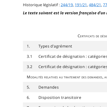
Historique législatif :
244/19
,
191/21
,
484/21
,
77
Le texte suivant est la version française d’un
Certificats de dés
1.
Types d’agrément
3.1
Certificat de désignation : catégorie
3.2
Certificat de désignation : catégori
Modalités relatives au traitement des demandes, au
5.
Demandes
6.
Disposition transitoire