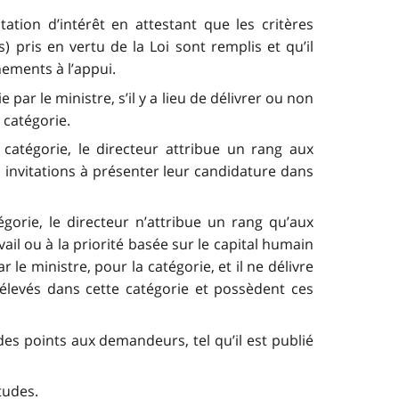
tion d’intérêt en attestant que les critères
 pris en vertu de la Loi sont remplis et qu’il
nements à l’appui.
par le ministre, s’il y a lieu de délivrer ou non
 catégorie.
 catégorie, le directeur attribue un rang aux
 invitations à présenter leur candidature dans
égorie, le directeur n’attribue un rang qu’aux
l ou à la priorité basée sur le capital humain
r le ministre, pour la catégorie, et il ne délivre
élevés dans cette catégorie et possèdent ces
des points aux demandeurs, tel qu’il est publié
tudes.