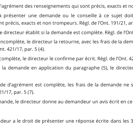
agrément des renseignements qui sont précis, exacts et non 
 présenter une demande ou le conseille à ce sujet doit
précis, exacts et non trompeurs. Règl. de l’Ont. 191/21, art
directeur établit si la demande est complète. Règl. de l’Ont.
incomplète, le directeur la retourne, avec les frais de la de
nt. 421/17, par. 5 (4).
mplète, le directeur le confirme par écrit. Règl. de l’Ont. 42
 la demande en application du paragraphe (5), le directeur 
nde d’agrément est complète, les frais de la demande ne 
1/17, par. 5 (7).
la demande, le directeur donne au demandeur un avis écrit en 
ur a le droit de présenter une réponse écrite dans les 30 j