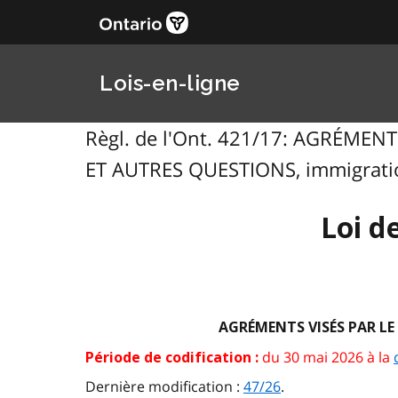
Lois-en-ligne
Règl. de l'Ont. 421/17: AGRÉM
ET AUTRES QUESTIONS, immigration
Loi d
AGRÉMENTS VISÉS PAR L
du 30 mai 2026 à la
Période de codification :
Dernière modification :
47/26
.