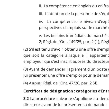
ii. La compétence en anglais ou en fra
iii. L’intention de la personne de s’ét
iv. La compétence, le niveau d’expé
perspectives d’emplois sur le marché d
v. Les besoins immédiats du marché du tr
2; Règl. de l’Ont. 149/25, par. 2 (1); Règl.
(2) S’il est tenu d’avoir obtenu une offre d’e
que soit la catégorie à laquelle il appartie
employeur qui s’est inscrit auprès du directeur. 
(3) Avant de demander l’agrément d’un poste 
lui présenter une offre d’emploi pour le demand
(4)
Abrog
é
:
Règl. de l’Ont. 47/26, par. 2 (4).
Certificat de désignation : catégories d’Ent
La procédure suivante s’applique au deman
3.2
directeur avant de lui présenter sa demande :