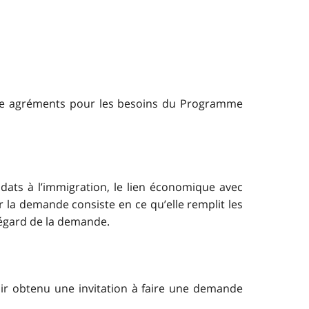
omme agréments pour les besoins du Programme
ats à l’immigration, le lien économique avec
ir la demande consiste en ce qu’elle remplit les
l’égard de la demande.
oir obtenu une invitation à faire une demande