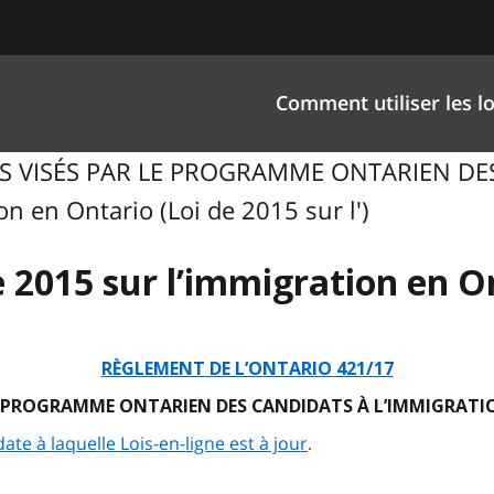
Comment utiliser les lo
ENTS VISÉS PAR LE PROGRAMME ONTARIEN D
 en Ontario (Loi de 2015 sur l')
e 2015 sur l’immigration en O
RÈGLEMENT DE L’ONTARIO 421/17
E PROGRAMME ONTARIEN DES CANDIDATS À L’IMMIGRATI
date à laquelle Lois-en-ligne est à jour
.