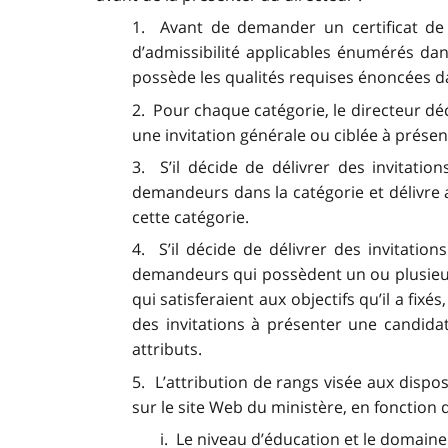
1. Avant de demander un certificat de d
d’admissibilité applicables énumérés dans
possède les qualités requises énoncées dan
2. Pour chaque catégorie, le directeur déci
une invitation générale ou ciblée à présen
3. S’il décide de délivrer des invitati
demandeurs dans la catégorie et délivre 
cette catégorie.
4. S’il décide de délivrer des invitatio
demandeurs qui possèdent un ou plusieurs
qui satisferaient aux objectifs qu’il a fixé
des invitations à présenter une candida
attributs.
5. L’attribution de rangs visée aux dispo
sur le site Web du ministère, en fonction d
i. Le niveau d’éducation et le domaine