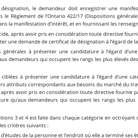
ésignation, le demandeur doit enregistrer une manifesta
 le Règlement de l’Ontario 422/17 (Dispositions générales)
s la manifestation d’intérêt, et en fournissant les renseig
de, après avoir pris en considération toute directive fournie 
ter une demande de certificat de désignation à l’égard de la
ons générales à présenter une candidature à l’égard d’une
aux demandeurs qui occupent les rangs les plus élevés des
ns ciblées à présenter une candidature à l’égard d’une cat
 attributs correspondants aux besoins du marché du travai
s, après avoir pris en considération toute directive fournie pa
ture qu’aux demandeurs qui occupent les rangs les plus 
sitions 3 et 4 est faite dans chaque catégorie en octroyant 
es critères suivants :
 d’études de la personne et l’endroit où elle a terminé ses é