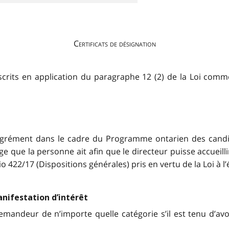
Certificats de désignation
escrits en application du paragraphe 12 (2) de la Loi c
grément dans le cadre du Programme ontarien des candid
ige que la personne ait afin que le directeur puisse accueill
io 422/17 (Dispositions générales) pris en vertu de la Loi à 
anifestation d’intérêt
emandeur de n’importe quelle catégorie s’il est tenu d’av