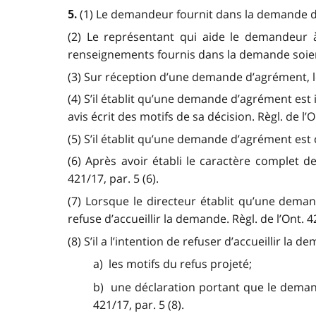
(1) Le demandeur fournit dans la demande d’
5.
(2) Le représentant qui aide le demandeur à
renseignements fournis dans la demande soient 
(3) Sur réception d’une demande d’agrément, le 
(4) S’il établit qu’une demande d’agrément est 
avis écrit des motifs de sa décision. Règl. de l’O
(5) S’il établit qu’une demande d’agrément est co
(6) Après avoir établi le caractère complet de
421/17, par. 5 (6).
(7) Lorsque le directeur établit qu’une dema
refuse d’accueillir la demande. Règl. de l’Ont. 42
(8) S’il a l’intention de refuser d’accueillir 
a) les motifs du refus projeté;
b) une déclaration portant que le demande
421/17, par. 5 (8).