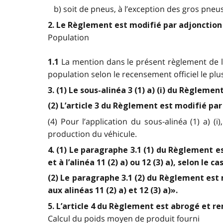
b) soit de pneus, à l’exception des gros pneus.
2. Le Règlement est modifié par adjonction d
Population
La mention dans le présent règlement de la
1.1
population selon le recensement officiel le plu
3. (1) Le sous-alinéa 3 (1) a) (i) du Règlem
(2) L’article 3 du Règlement est modifié pa
(4) Pour l’application du sous-alinéa (1) a) (i
production du véhicule.
4. (1) Le paragraphe 3.1 (1) du Règlement es
et à l’alinéa 11 (2) a) ou 12 (3) a), selon le ca
(2) Le paragraphe 3.1 (2) du Règlement est m
aux alinéas 11 (2) a) et 12 (3) a)».
5. L’article 4 du Règlement est abrogé et re
Calcul du poids moyen de produit fourni