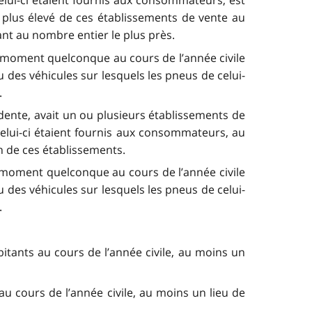
elui-ci étaient fournis aux consommateurs, est
 plus élevé de ces établissements de vente au
nt au nombre entier le plus près.
un moment quelconque au cours de l’année civile
 des véhicules sur lesquels les pneus de celui-
.
édente, avait un ou plusieurs établissements de
celui-ci étaient fournis aux consommateurs, au
n de ces établissements.
un moment quelconque au cours de l’année civile
 des véhicules sur lesquels les pneus de celui-
.
itants au cours de l’année civile, au moins un
au cours de l’année civile, au moins un lieu de