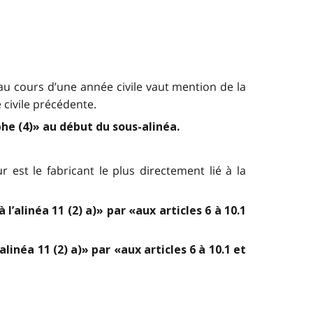
 au cours d’une année civile vaut mention de la
 civile précédente.
phe (4)» au début du sous-alinéa.
ur est le fabricant le plus directement lié à la
’alinéa 11 (2) a)» par «aux articles 6 à 10.1
inéa 11 (2) a)» par «aux articles 6 à 10.1 et