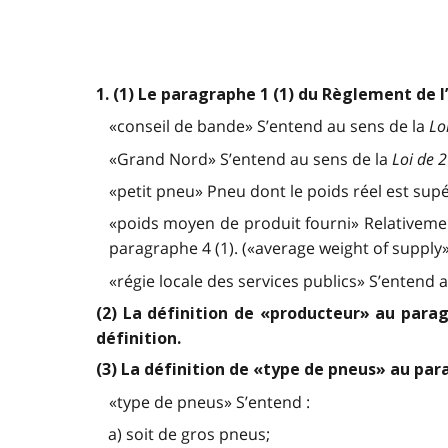
1. (1) Le paragraphe 1 (1) du Règlement de l
«conseil de bande» S’entend au sens de la
Lo
«Grand Nord» S’entend au sens de la
Loi de 
«petit pneu» Pneu dont le poids réel est supé
«poids moyen de produit fourni» Relativeme
paragraphe 4 (1). («average weight of supply»
«régie locale des services publics» S’entend au
(2) La définition de «producteur» au para
définition.
(3) La définition de «type de pneus» au par
«type de pneus» S’entend :
a) soit de gros pneus;