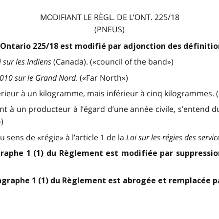
MODIFIANT LE RÈGL. DE L’ONT. 225/18
(PNEUS)
’Ontario 225/18 est modifié par adjonction des définitio
i sur les Indiens
(Canada). («council of the band»)
2010 sur le Grand Nord
. («Far North»)
rieur à un kilogramme, mais inférieur à cinq kilogrammes. («
nt à un producteur à l’égard d’une année civile, s’entend
)
 sens de «régie» à l’article 1 de la
Loi sur les régies des servi
graphe 1 (1) du Règlement est modifiée par suppressio
agraphe 1 (1) du Règlement est abrogée et remplacée par