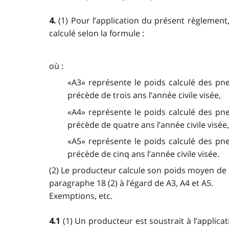
(1) Pour l’application du présent règlement
4.
calculé selon la formule :
où :
«A3» représente le poids calculé des pne
précède de trois ans l’année civile visée,
«A4» représente le poids calculé des pne
précède de quatre ans l’année civile visée,
«A5» représente le poids calculé des pne
précède de cinq ans l’année civile visée.
(2) Le producteur calcule son poids moyen de p
paragraphe 18 (2) à l’égard de A3, A4 et A5.
Exemptions, etc.
(1) Un producteur est soustrait à l’applica
4.1