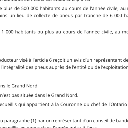
de plus de 500 000 habitants au cours de l’année civile, au
ins un lieu de collecte de pneus par tranche de 6 000 h
de 1 000 habitants ou plus au cours de l’année civile, au m
oducteur visé à l’article 6 reçoit un avis d’un représentant 
r l’intégralité des pneus auprès de l’entité ou de l’exploitation
ans le Grand Nord.
i n’est pas située dans le Grand Nord.
cueillis qui appartient à la Couronne du chef de l’Ontario o
 du paragraphe (1) par un représentant d’un conseil de ban
cueillir les pneus dans l’année qui suit l’avis.