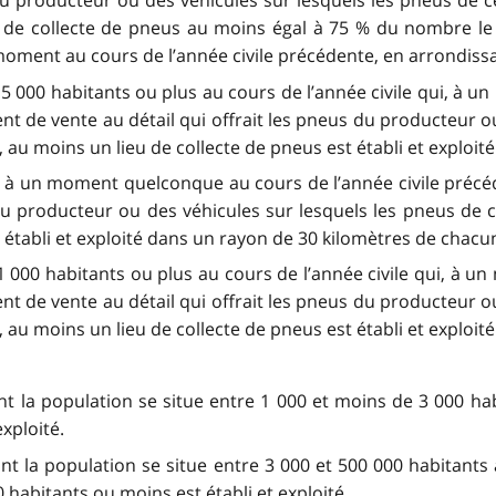
 du producteur ou des véhicules sur lesquels les pneus de c
x de collecte de pneus au moins égal à 75 % du nombre le
moment au cours de l’année civile précédente, en arrondissa
 5 000 habitants ou plus au cours de l’année civile qui, à 
t de vente au détail qui offrait les pneus du producteur ou
au moins un lieu de collecte de pneus est établi et exploité
qui, à un moment quelconque au cours de l’année civile préc
 du producteur ou des véhicules sur lesquels les pneus de 
 établi et exploité dans un rayon de 30 kilomètres de chacu
e 1 000 habitants ou plus au cours de l’année civile qui, à 
t de vente au détail qui offrait les pneus du producteur ou
au moins un lieu de collecte de pneus est établi et exploité
nt la population se situe entre 1 000 et moins de 3 000 hab
exploité.
nt la population se situe entre 3 000 et 500 000 habitants 
 habitants ou moins est établi et exploité.