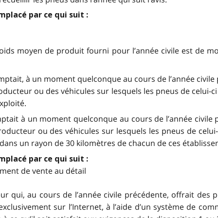
mplacé par ce qui suit :
oids moyen de produit fourni pour l’année civile est de moi
omptait, à un moment quelconque au cours de l’année civile
producteur ou des véhicules sur lesquels les pneus de celui
xploité.
comptait à un moment quelconque au cours de l’année civile
producteur ou des véhicules sur lesquels les pneus de celu
té dans un rayon de 30 kilomètres de chacun de ces établiss
mplacé par ce qui suit :
ement de vente au détail
r qui, au cours de l’année civile précédente, offrait des
xclusivement sur l’Internet, à l’aide d’un système de co