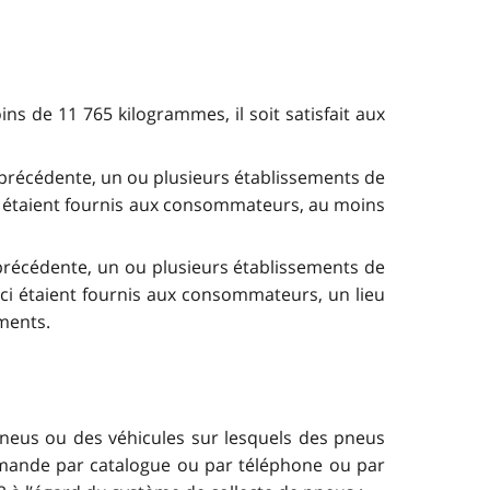
ns de 11 765 kilogrammes, il soit satisfait aux
 précédente, un ou plusieurs établissements de
-ci étaient fournis aux consommateurs, au moins
 précédente, un ou plusieurs établissements de
i-ci étaient fournis aux consommateurs, un lieu
ements.
 pneus ou des véhicules sur lesquels des pneus
mmande par catalogue ou par téléphone ou par