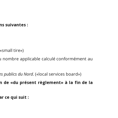
ns suivantes :
small tire»)
 du nombre applicable calculé conformément au
ces publics du Nord
. («local services board»)
n de «du présent règlement» à la fin de la
 ce qui suit :