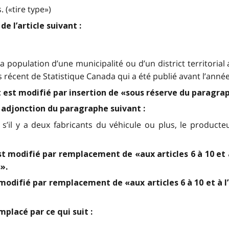
 («tire type»)
e l’article suivant :
 population d’une municipalité ou d’un district territorial
s récent de Statistique Canada qui a été publié avant l’année
ent est modifié par insertion de «sous réserve du paragra
r adjonction du paragraphe suivant :
), s’il y a deux fabricants du véhicule ou plus, le producte
t modifié par remplacement de «aux articles 6 à 10 et à l
s».
odifié par remplacement de «aux articles 6 à 10 et à l’al
mplacé par ce qui suit :