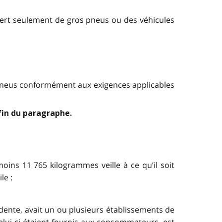
offert seulement de gros pneus ou des véhicules
e pneus conformément aux exigences applicables
fin du paragraphe.
ins 11 765 kilogrammes veille à ce qu’il soit
le :
dente, avait un ou plusieurs établissements de