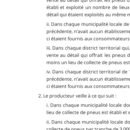
vente au détail qui offrait les pneus
établi et exploité un nombre de lieu
détail qui étaient exploités au même 
ii. Dans chaque municipalité locale de
précédente, n’avait aucun établissemen
ci étaient fournis aux consommateurs, 
iii. Dans chaque district territorial 
vente au détail qui offrait les pneus
moins un lieu de collecte de pneus est
iv. Dans chaque district territorial d
précédente, n’avait aucun établissemen
ci étaient fournis aux consommateurs, 
2. Le producteur veille à ce qui suit :
i. Dans chaque municipalité locale do
lieu de collecte de pneus est établi et 
ii. Dans chaque municipalité locale do
collecte de pneus par tranche de 3 000