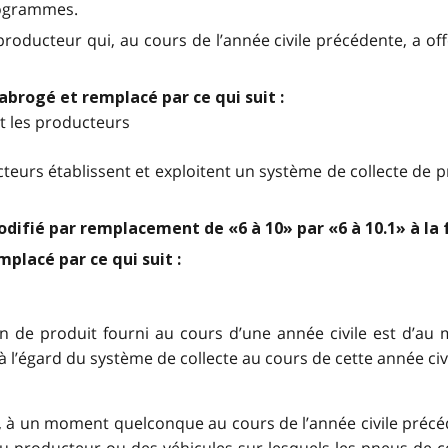
ilogrammes.
n producteur qui, au cours de l’année civile précédente, a 
abrogé et remplacé par ce qui suit :
t les producteurs
ucteurs établissent et exploitent un système de collecte d
difié par remplacement de «6 à 10» par «6 à 10.1» à la 
mplacé par ce qui suit :
de produit fourni au cours d’une année civile est d’au mo
 à l’égard du système de collecte au cours de cette année civi
i, à un moment quelconque au cours de l’année civile précé