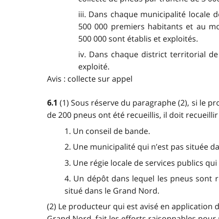
iii. Dans chaque municipalité locale 
500 000 premiers habitants et au mo
500 000 sont établis et exploités.
iv. Dans chaque district territorial 
exploité.
Avis : collecte sur appel
(1) Sous réserve du paragraphe (2), si le pr
6.1
de 200 pneus ont été recueillis, il doit recueilli
1. Un conseil de bande.
2. Une municipalité qui n’est pas située d
3. Une régie locale de services publics qu
4. Un dépôt dans lequel les pneus sont re
situé dans le Grand Nord.
(2) Le producteur qui est avisé en application
Grand Nord, fait les efforts raisonnables pour re