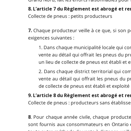
8. L’article 7 du Règlement est abrogé et re
Collecte de pneus : petits producteurs
Chaque producteur veille à ce que, si son p
7.
exigences suivantes :
1. Dans chaque municipalité locale qui c
vente au détail qui offrait les pneus du 
un lieu de collecte de pneus est établi et e
2. Dans chaque district territorial qui 
vente au détail qui offrait les pneus du 
de collecte de pneus est établi et exploi
9. L’article 8 du Règlement est abrogé et re
Collecte de pneus : producteurs sans établiss
. Pour chaque année civile, chaque producteu
8
sont fournis aux consommateurs en Ontario e