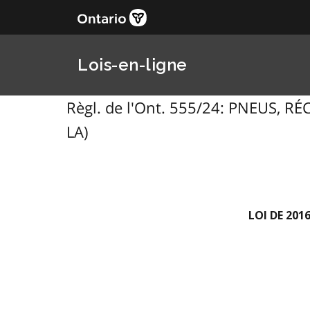
Lois-en-ligne
Règl. de l'Ont. 555/24: PNEUS,
LA)
LOI DE 201