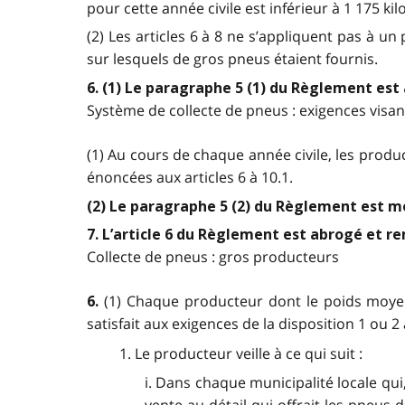
pour cette année civile est inférieur à 1 175 k
(2) Les articles 6 à 8 ne s’appliquent pas à u
sur lesquels de gros pneus étaient fournis.
6. (1) Le paragraphe 5 (1) du Règlement est 
Système de collecte de pneus : exigences visan
(1) Au cours de chaque année civile, les prod
énoncées aux articles 6 à 10.1.
(2) Le paragraphe 5 (2) du Règlement est mo
7. L’article 6 du Règlement est abrogé et re
Collecte de pneus : gros producteurs
(1) Chaque producteur dont le poids moyen 
6.
satisfait aux exigences de la disposition 1 ou 2
1. Le producteur veille à ce qui suit :
i. Dans chaque municipalité locale qu