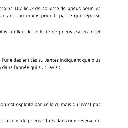
 moins 167 lieux de collecte de pneus pour les
abitants ou moins pour la partie qui dépasse
oins un lieu de collecte de pneus est établi et
de l’une des entités suivantes indiquant que plus
 dans l’année qui suit l’avis :
u est exploité par celle-ci, mais qui n’est pas
de au sujet de pneus situés dans une réserve du