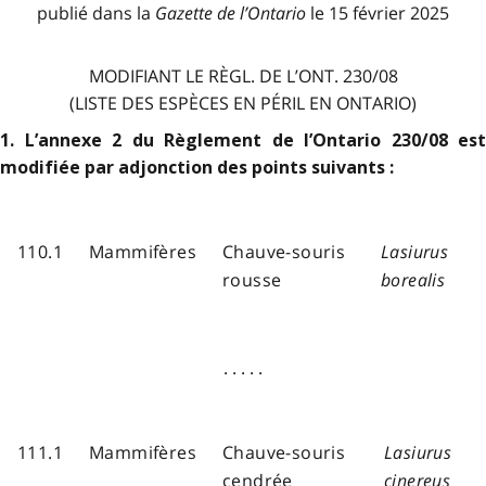
publié dans la
Gazette de l
’
Ontario
le 15 février 2025
MODIFIANT LE RÈGL. DE L’ONT. 230/08
(LISTE DES ESPÈCES EN PÉRIL EN ONTARIO)
1. L’annexe 2 du Règlement de l’Ontario 230/08 est
modifiée par adjonction des points suivants :
110.1
Mammifères
Chauve-souris
Lasiurus
rousse
borealis
. . . . .
111.1
Mammifères
Chauve-souris
Lasiurus
cendrée
cinereus