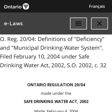
Français
e-Laws
O. Reg. 20/04: Definitions of "Deficiency"
and "Municipal Drinking-Water System",
Filed February 10, 2004 under Safe
Drinking Water Act, 2002, S.O. 2002, c. 32
ONTARIO REGULATION 20/04
made under the
SAFE DRINKING WATER ACT, 2002
Made: February 4, 2004