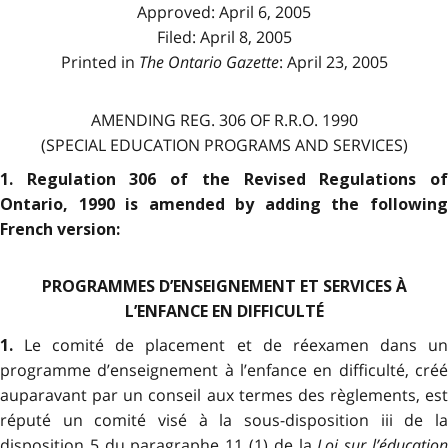
Approved: April 6, 2005
Filed: April 8, 2005
Printed in
The Ontario Gazette
: April 23, 2005
AMENDING REG. 306 OF R.R.O. 1990
(SPECIAL EDUCATION PROGRAMS AND SERVICES)
1. Regulation 306 of the Revised Regulations of
Ontario, 1990 is amended by adding the following
French version:
PROGRAMMES D’ENSEIGNEMENT ET SERVICES À
L’ENFANCE EN DIFFICULTÉ
Le comité de placement et de réexamen dans u
1.
programme d’enseignement à l’enfance en difficulté, créé
auparavant par un conseil aux termes des règlements, est
réputé un comité visé à la sous-disposition iii de la
disposition 5 du paragraphe 11 (1) de la
Loi sur l’éducatio