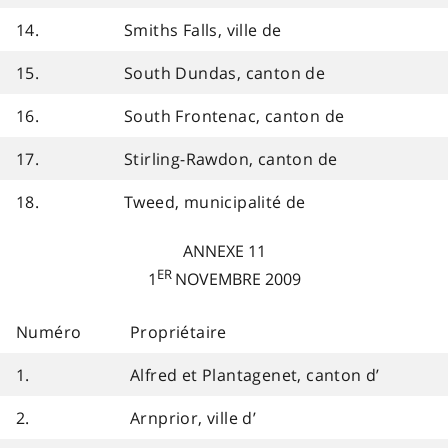
14.
Smiths Falls, ville de
15.
South Dundas, canton de
16.
South Frontenac, canton de
17.
Stirling-Rawdon, canton de
18.
Tweed, municipalité de
ANNEXE 11
ER
1
NOVEMBRE 2009
Numéro
Propriétaire
1.
Alfred et Plantagenet, canton d’
2.
Arnprior, ville d’