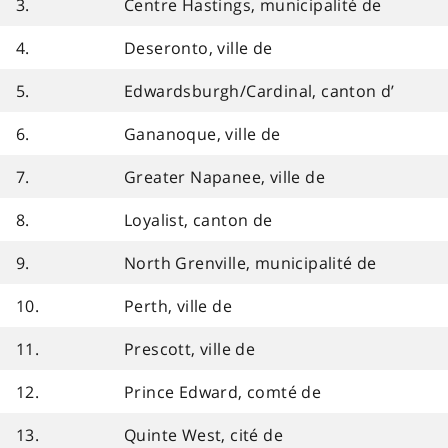
3.
Centre Hastings, municipalité de
4.
Deseronto, ville de
5.
Edwardsburgh/Cardinal, canton d’
6.
Gananoque, ville de
7.
Greater Napanee, ville de
8.
Loyalist, canton de
9.
North Grenville, municipalité de
10.
Perth, ville de
11.
Prescott, ville de
12.
Prince Edward, comté de
13.
Quinte West, cité de