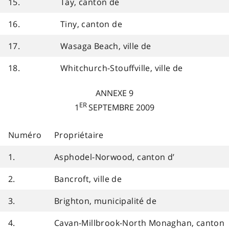
15.
Tay, canton de
16.
Tiny, canton de
17.
Wasaga Beach, ville de
18.
Whitchurch-Stouffville, ville de
ANNEXE 9
ER
1
SEPTEMBRE 2009
Numéro
Propriétaire
1.
Asphodel-Norwood, canton d’
2.
Bancroft, ville de
3.
Brighton, municipalité de
4.
Cavan-Millbrook-North Monaghan, canton