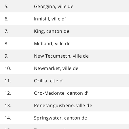
5.
Georgina, ville de
6.
Innisfil, ville d’
7.
King, canton de
8.
Midland, ville de
9.
New Tecumseth, ville de
10.
Newmarket, ville de
11.
Orillia, cité d’
12.
Oro-Medonte, canton d’
13.
Penetanguishene, ville de
14.
Springwater, canton de