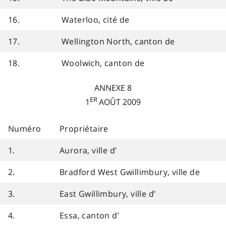
16.
Waterloo, cité de
17.
Wellington North, canton de
18.
Woolwich, canton de
ANNEXE 8
ER
1
AOÛT 2009
Numéro
Propriétaire
1.
Aurora, ville d’
2.
Bradford West Gwillimbury, ville de
3.
East Gwillimbury, ville d’
4.
Essa, canton d’