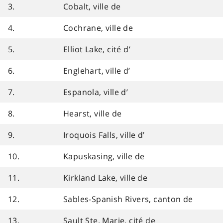
3.
Cobalt, ville de
4.
Cochrane, ville de
5.
Elliot Lake, cité d’
6.
Englehart, ville d’
7.
Espanola, ville d’
8.
Hearst, ville de
9.
Iroquois Falls, ville d’
10.
Kapuskasing, ville de
11.
Kirkland Lake, ville de
12.
Sables-Spanish Rivers, canton de
13.
Sault Ste. Marie, cité de