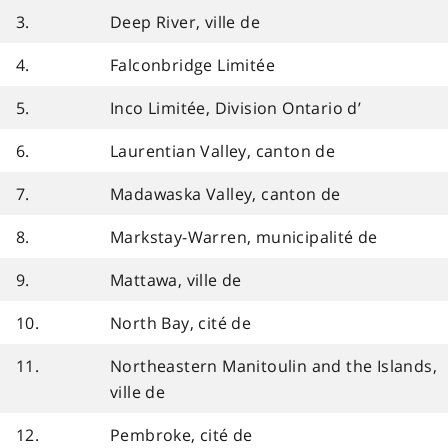
3.
Deep River, ville de
4.
Falconbridge Limitée
5.
Inco Limitée, Division Ontario d’
6.
Laurentian Valley, canton de
7.
Madawaska Valley, canton de
8.
Markstay-Warren, municipalité de
9.
Mattawa, ville de
10.
North Bay, cité de
11.
Northeastern Manitoulin and the Islands,
ville de
12.
Pembroke, cité de