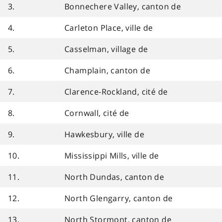
3.
Bonnechere Valley, canton de
4.
Carleton Place, ville de
5.
Casselman, village de
6.
Champlain, canton de
7.
Clarence-Rockland, cité de
8.
Cornwall, cité de
9.
Hawkesbury, ville de
10.
Mississippi Mills, ville de
11.
North Dundas, canton de
12.
North Glengarry, canton de
13.
North Stormont, canton de