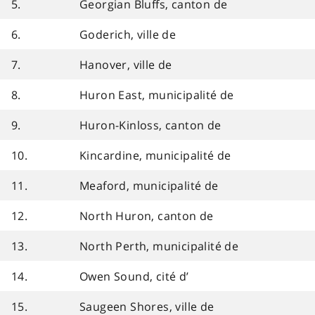
5.
Georgian Bluffs, canton de
6.
Goderich, ville de
7.
Hanover, ville de
8.
Huron East, municipalité de
9.
Huron-Kinloss, canton de
10.
Kincardine, municipalité de
11.
Meaford, municipalité de
12.
North Huron, canton de
13.
North Perth, municipalité de
14.
Owen Sound, cité d’
15.
Saugeen Shores, ville de