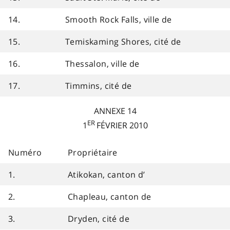
14.
Smooth Rock Falls, ville de
15.
Temiskaming Shores, cité de
16.
Thessalon, ville de
17.
Timmins, cité de
ANNEXE 14
ER
1
FÉVRIER 2010
Numéro
Propriétaire
1.
Atikokan, canton d’
2.
Chapleau, canton de
3.
Dryden, cité de