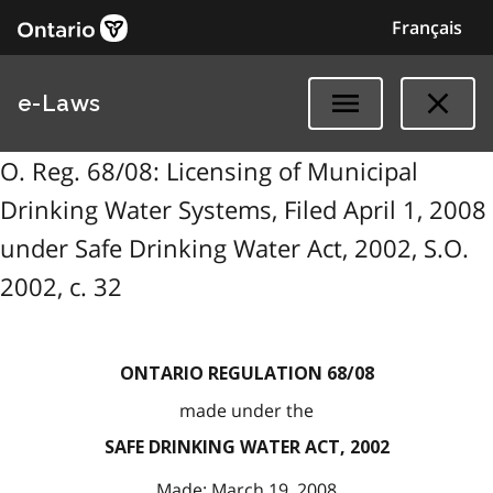
Français
e-Laws
O. Reg. 68/08: Licensing of Municipal
Drinking Water Systems, Filed April 1, 2008
under Safe Drinking Water Act, 2002, S.O.
2002, c. 32
ONTARIO REGULATION 68/08
made under the
SAFE DRINKING WATER ACT, 2002
Made: March 19, 2008