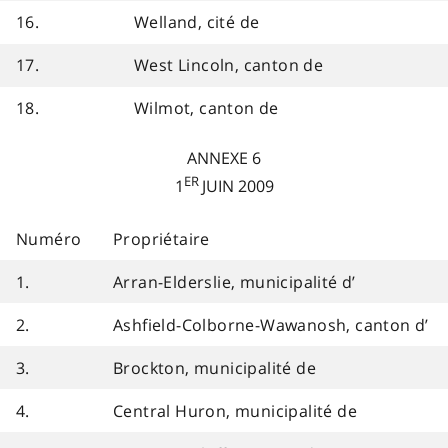
16.
Welland, cité de
17.
West Lincoln, canton de
18.
Wilmot, canton de
ANNEXE 6
ER
1
JUIN 2009
Numéro
Propriétaire
1.
Arran-Elderslie, municipalité d’
2.
Ashfield-Colborne-Wawanosh, canton d’
3.
Brockton, municipalité de
4.
Central Huron, municipalité de