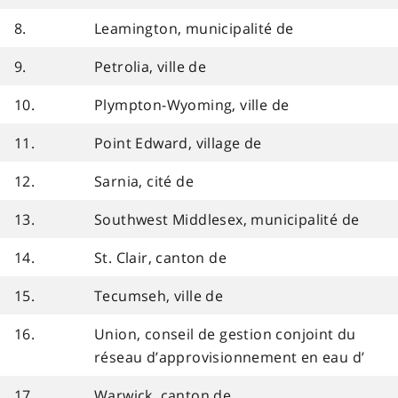
8.
Leamington, municipalité de
9.
Petrolia, ville de
10.
Plympton-Wyoming, ville de
11.
Point Edward, village de
12.
Sarnia, cité de
13.
Southwest Middlesex, municipalité de
14.
St. Clair, canton de
15.
Tecumseh, ville de
16.
Union, conseil de gestion conjoint du
réseau d’approvisionnement en eau d’
17.
Warwick, canton de