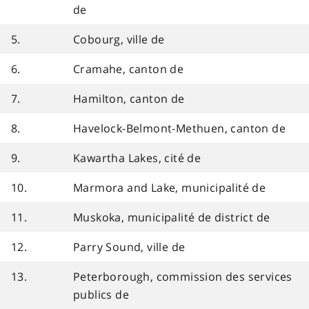
de
5.
Cobourg, ville de
6.
Cramahe, canton de
7.
Hamilton, canton de
8.
Havelock-Belmont-Methuen, canton de
9.
Kawartha Lakes, cité de
10.
Marmora and Lake, municipalité de
11.
Muskoka, municipalité de district de
12.
Parry Sound, ville de
13.
Peterborough, commission des services
publics de