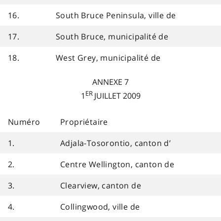
16.
South Bruce Peninsula, ville de
17.
South Bruce, municipalité de
18.
West Grey, municipalité de
ANNEXE 7
ER
1
JUILLET 2009
Numéro
Propriétaire
1.
Adjala-Tosorontio, canton d’
2.
Centre Wellington, canton de
3.
Clearview, canton de
4.
Collingwood, ville de