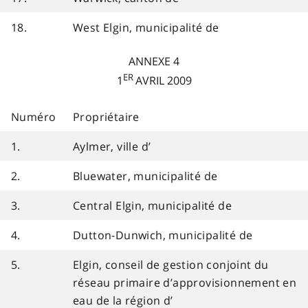
18.
West Elgin, municipalité de
ANNEXE 4
ER
1
AVRIL 2009
Numéro
Propriétaire
1.
Aylmer, ville d’
2.
Bluewater, municipalité de
3.
Central Elgin, municipalité de
4.
Dutton-Dunwich, municipalité de
5.
Elgin, conseil de gestion conjoint du
réseau primaire d’approvisionnement en
eau de la région d’