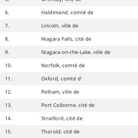
6.
Haldimand, comté de
7.
Lincoln, ville de
8.
Niagara Falls, cité de
9.
Niagara-on-the-Lake, ville de
10.
Norfolk, comté de
11.
Oxford, comté d’
12.
Pelham, ville de
13.
Port Colborne, cité de
14.
Stratford, cité de
15.
Thorold, cité de