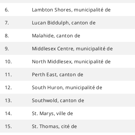
6.
Lambton Shores, municipalité de
7.
Lucan Biddulph, canton de
8.
Malahide, canton de
9.
Middlesex Centre, municipalité de
10.
North Middlesex, municipalité de
11.
Perth East, canton de
12.
South Huron, municipalité de
13.
Southwold, canton de
14.
St. Marys, ville de
15.
St. Thomas, cité de