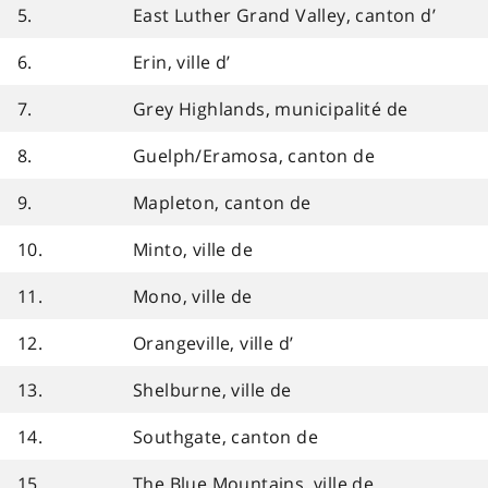
5.
East Luther Grand Valley, canton d’
6.
Erin, ville d’
7.
Grey Highlands, municipalité de
8.
Guelph/Eramosa, canton de
9.
Mapleton, canton de
10.
Minto, ville de
11.
Mono, ville de
12.
Orangeville, ville d’
13.
Shelburne, ville de
14.
Southgate, canton de
15.
The Blue Mountains, ville de