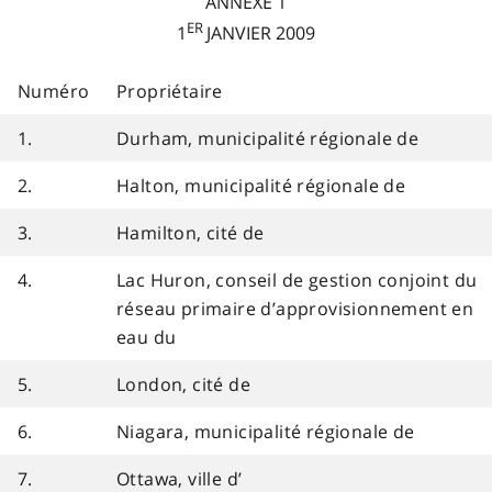
ANNEXE 1
ER
1
JANVIER 2009
Numéro
Propriétaire
1.
Durham, municipalité régionale de
2.
Halton, municipalité régionale de
3.
Hamilton, cité de
4.
Lac Huron, conseil de gestion conjoint du
réseau primaire d’approvisionnement en
eau du
5.
London, cité de
6.
Niagara, municipalité régionale de
7.
Ottawa, ville d’