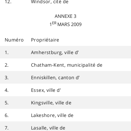
12.
Windsor, cité de
ANNEXE 3
ER
1
MARS 2009
Numéro
Propriétaire
1.
Amherstburg, ville d’
2.
Chatham-Kent, municipalité de
3.
Enniskillen, canton d’
4.
Essex, ville d’
5.
Kingsville, ville de
6.
Lakeshore, ville de
7.
Lasalle, ville de