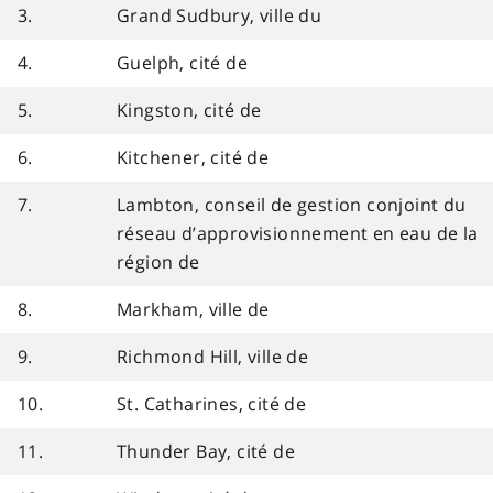
3.
Grand Sudbury, ville du
4.
Guelph, cité de
5.
Kingston, cité de
6.
Kitchener, cité de
7.
Lambton, conseil de gestion conjoint du
réseau d’approvisionnement en eau de la
région de
8.
Markham, ville de
9.
Richmond Hill, ville de
10.
St. Catharines, cité de
11.
Thunder Bay, cité de