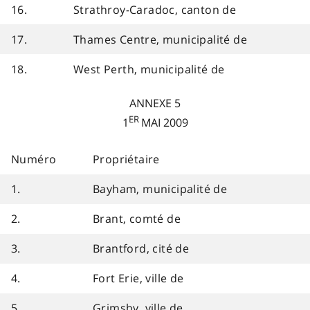
16.
Strathroy-Caradoc, canton de
17.
Thames Centre, municipalité de
18.
West Perth, municipalité de
ANNEXE 5
ER
1
MAI 2009
Numéro
Propriétaire
1.
Bayham, municipalité de
2.
Brant, comté de
3.
Brantford, cité de
4.
Fort Erie, ville de
5.
Grimsby, ville de