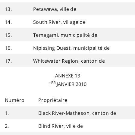
13.
Petawawa, ville de
14.
South River, village de
15.
Temagami, municipalité de
16.
Nipissing Ouest, municipalité de
17.
Whitewater Region, canton de
ANNEXE 13
ER
1
JANVIER 2010
Numéro
Propriétaire
1.
Black River-Matheson, canton de
2.
Blind River, ville de