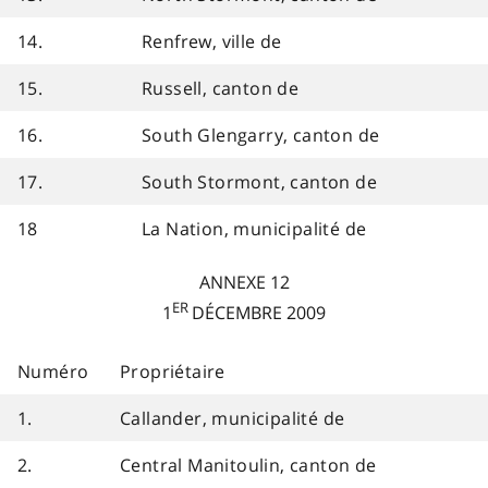
14.
Renfrew, ville de
15.
Russell, canton de
16.
South Glengarry, canton de
17.
South Stormont, canton de
18
La Nation, municipalité de
ANNEXE 12
ER
1
DÉCEMBRE 2009
Numéro
Propriétaire
1.
Callander, municipalité de
2.
Central Manitoulin, canton de