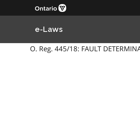
e-Laws
O. Reg. 445/18: FAULT DETERMINATI