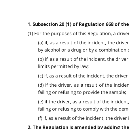
1. Subsection 20 (1) of Regulation 668 of th
(1) For the purposes of this Regulation, a drive
(a) if, as a result of the incident, the dr
by alcohol or a drug or by a combination 
(b) if, as a result of the incident, the dr
limits permitted by law;
(c) if, as a result of the incident, the dri
(d) if the driver, as a result of the inc
failing or refusing to provide the sample;
(e) if the driver, as a result of the incid
failing or refusing to comply with the dem
(f) if, as a result of the incident, the dr
2. The Regulation is amended by adding the