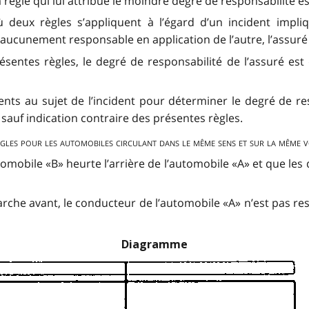
 la règle qui lui attribue le moindre degré de responsabilité e
ù deux règles s’appliquent à l’égard d’un incident impli
 aucunement responsable en application de l’autre, l’assuré
 présentes règles, le degré de responsabilité de l’assuré 
nts au sujet de l’incident pour déterminer le degré de res
sauf indication contraire des présentes règles.
gles pour les automobiles circulant dans le même sens et sur la même v
automobile «B» heurte l’arrière de l’automobile «A» et que l
marche avant, le conducteur de l’automobile «A» n’est pas r
Diagramme