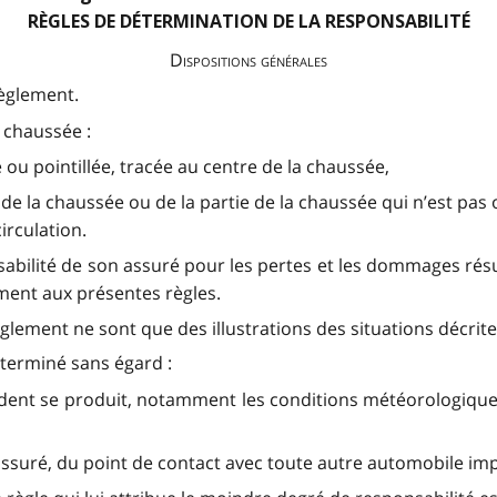
RÈGLES DE DÉTERMINATION DE LA RESPONSABILITÉ
Dispositions générales
règlement.
 chaussée :
 ou pointillée, tracée au centre de la chaussée
,
eu de la chaussée ou de la partie de la chaussée qui n’est pa
irculation.
sabilité de son assuré pour les pertes et les dommages rés
ent aux présentes règles.
glement ne sont que des illustrations des situations décrite
éterminé sans égard :
ident se produit, notamment les conditions météorologiques, l
assuré, du point de contact avec toute autre automobile imp