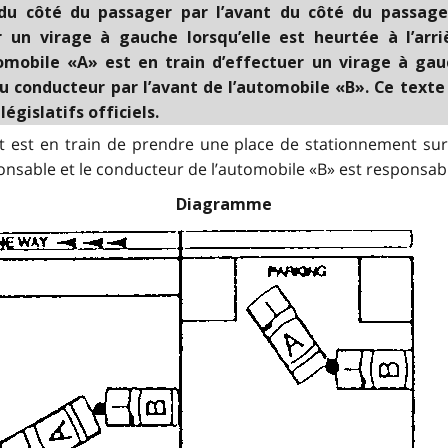
re du côté du passager par l’avant du côté du passag
r un virage à gauche lorsqu’elle est heurtée à l’arr
tomobile «A» est en train d’effectuer un virage à ga
 du conducteur par l’avant de l’automobile «B».
Ce texte
égislatifs officiels.
et est en train de prendre une place de stationnement sur 
onsable et le conducteur de l’automobile «B» est responsab
Diagramme