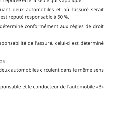
st réputée être la seule qui s’applique.
quant deux automobiles et où l’assuré serait
 est réputé responsable à 50 %.
est déterminé conformément aux règles de droit
ponsabilité de l’assuré, celui-ci est déterminé
oie
es deux automobiles circulent dans le même sens
esponsable et le conducteur de l’automobile «B»