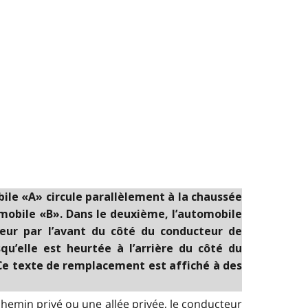
bile «A» circule parallèlement à la chaussée
tomobile «B». Dans le deuxième, l’automobile
teur par l’avant du côté du conducteur de
qu’elle est heurtée à l’arrière du côté du
 Ce texte de remplacement est affiché à des
chemin privé ou une allée privée, le conducteur