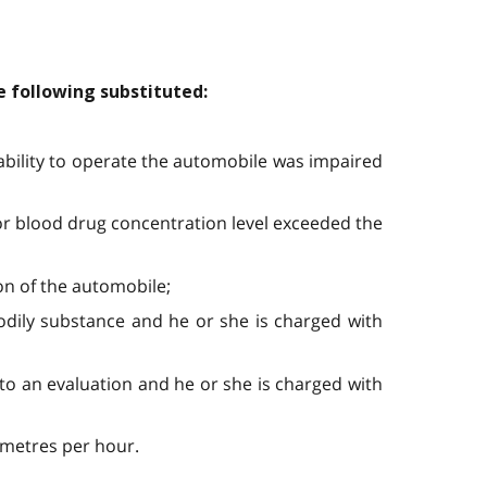
e following substituted:
r ability to operate the automobile was impaired
el or blood drug concentration level exceeded the
ion of the automobile;
 bodily substance and he or she is charged with
t to an evaluation and he or she is charged with
lometres per hour.