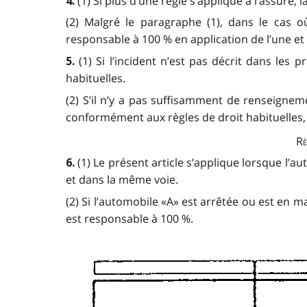
(1) Si plus d’une règle s’applique à l’assuré,
4.
(2) Malgré le paragraphe (1), dans le cas o
responsable à 100 % en application de l’une et
(1) Si l’incident n’est pas décrit dans les
5.
habituelles.
(2) S’il n’y a pas suffisamment de renseigneme
conformément aux règles de droit habituelles, 
Rè
(1) Le présent article s’applique lorsque l’
6.
et dans la même voie.
(2) Si l’automobile «A» est arrêtée ou est en 
est responsable à 100 %.