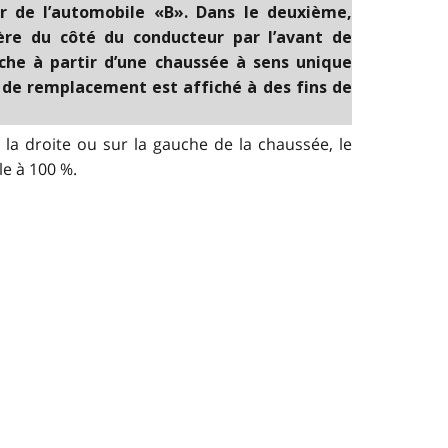
er de l’automobile «B». Dans le deuxième,
ière du côté du conducteur par l’avant de
uche à partir d’une chaussée à sens unique
 de remplacement est affiché à des fins de
la droite ou sur la gauche de la chaussée, le
le à 100 %.