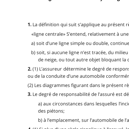
La définition qui suit s’applique au présent 
1.
«ligne centrale» S’entend, relativement à une
a) soit d’une
ligne simple ou double, continue
b) soit, si aucune ligne n’est tracée, du mili
de neige, ou tout autre objet bloquant la c
(1) L’assureur détermine le degré de respon
2.
ou de la conduite d’une automobile conformém
(2) Les diagrammes figurant dans le présent rè
Le degré de responsabilité de l’assuré est d
3.
a) aux circonstances dans lesquelles l’inc
des piétons;
b) à l’emplacement, sur l’automobile de l’