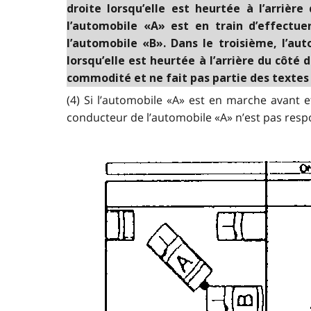
droite lorsqu’elle est heurtée à l’arriè
l’automobile «A» est en train d’effectue
l’automobile «B». Dans le troisième, l’au
lorsqu’elle est heurtée à l’arrière du côté
commodité et ne fait pas partie des textes l
(4) Si l’automobile «A» est en marche avant 
conducteur de l’automobile «A» n’est pas resp