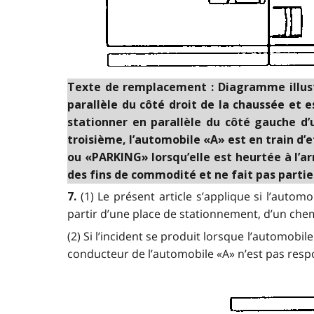
Texte de remplacement : Diagramme illustra
parallèle du côté droit de la chaussée et e
stationner en parallèle du côté gauche d’u
troisième, l’automobile «A» est en train 
ou «PARKING» lorsqu’elle est heurtée à l’a
des fins de commodité et ne fait pas partie d
(1) Le présent article s’applique si l’auto
7.
partir d’une place de stationnement, d’un chem
(2) Si l’incident se produit lorsque l’automobi
conducteur de l’automobile «A» n’est pas resp