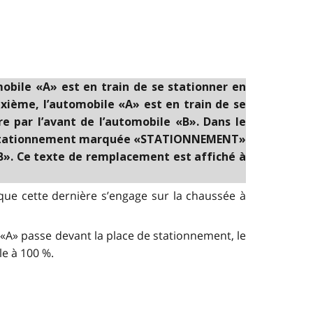
mobile «A» est en train de se stationner en
euxième, l’automobile «A» est en train de se
re par l’avant de l’automobile «B». Dans le
e de stationnement marquée «STATIONNEMENT»
«B». Ce texte de remplacement est affiché à
 que cette dernière s’engage sur la chaussée à
e «A» passe devant la place de stationnement, le
le à 100 %.