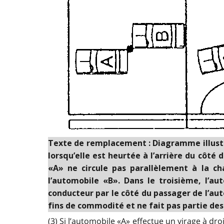
Texte de remplacement : Diagramme illustran
lorsqu’elle est heurtée à l’arrière du côté
«A» ne circule pas parallèlement à la ch
l’automobile «B». Dans le troisième, l’au
conducteur par le côté du passager de l’au
fins de commodité et ne fait pas partie des t
(3) Si l’automobile «A» effectue un virage à d