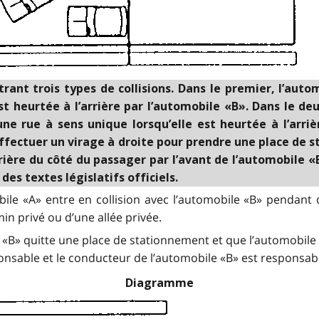
nt trois types de collisions. Dans le premier, l’auto
st heurtée à l’arrière par l’automobile «B». Dans le d
ne rue à sens unique lorsqu’elle est heurtée à l’arriè
d’effectuer un virage à droite pour prendre une plac
rrière du côté du passager par l’avant de l’automobile 
es textes législatifs officiels.
mobile «A» entre en collision avec l’automobile «B» pendant
in privé ou d’une allée privée.
le «B» quitte une place de stationnement et que l’automobil
onsable et le conducteur de l’automobile «B» est responsab
Diagramme