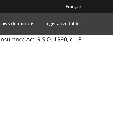
Français
Laws definitions
Legislative tables
urance Act, R.S.O. 1990, c. I.8