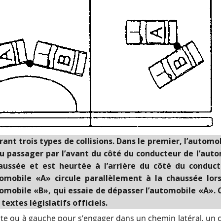
t trois types de collisions. Dans le premier, l’automo
 du passager par l’avant du côté du conducteur de l’au
aussée et est heurtée à l’arrière du côté du conduc
tomobile «A» circule parallèlement à la chaussée lors
tomobile «B», qui essaie de dépasser l’automobile «A».
extes législatifs officiels.
roite ou à gauche pour s’engager dans un chemin latéral, un 