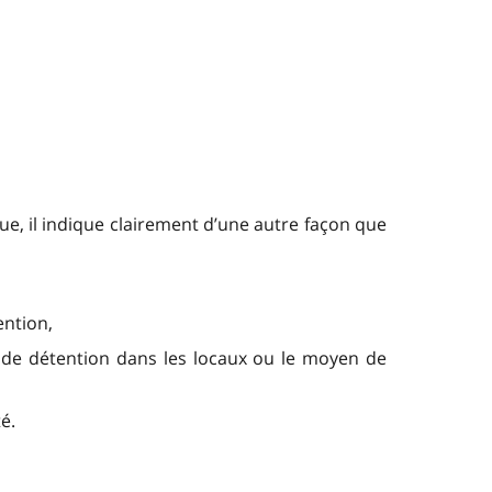
que, il indique clairement d’une autre façon que
ention,
vis de détention dans les locaux ou le moyen de
é.