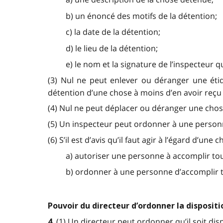
b) un énoncé des motifs de la détention;
c) la date de la détention;
d) le lieu de la détention;
e) le nom et la signature de l’inspecteur q
(3) Nul ne peut enlever ou déranger une étiq
détention d’une chose à moins d’en avoir reçu l
(4) Nul ne peut déplacer ou déranger une chose
(5) Un inspecteur peut ordonner à une personn
(6) S’il est d’avis qu’il faut agir à l’égard d’un
a) autoriser une personne à accomplir tou
b) ordonner à une personne d’accomplir to
Pouvoir du directeur d’ordonner la dispositi
(1) Un directeur peut ordonner qu’il soit dis
4.