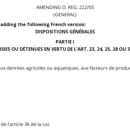
AMENDING O. REG. 222/05
(GENERAL)
 adding the following French version:
DISPOSITIONS GÉNÉRALES
PARTIE I
SIES OU DÉTENUES EN VERTU DE L’ART. 23, 24, 25, 28 OU 3
aux denrées agricoles ou aquatiques, aux facteurs de produc
 l’article 36 de la Loi;