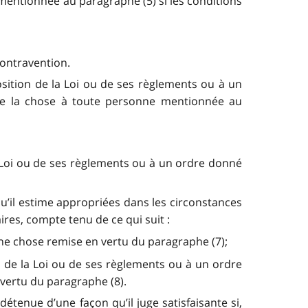
 mentionnée au paragraphe (5) si les conditions
contravention.
position de la Loi ou de ses règlements ou à un
ttre la chose à toute personne mentionnée au
la Loi ou de ses règlements ou à un ordre donné
u’il estime appropriées dans les circonstances
res, compte tenu de ce qui suit :
d’une chose remise en vertu du paragraphe (7);
on de la Loi ou de ses règlements ou à un ordre
 vertu du paragraphe (8).
détenue d’une façon qu’il juge satisfaisante si,