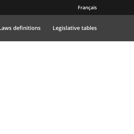
Français
Laws definitions
Legislative tables