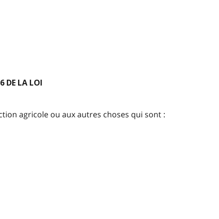
6 DE LA LOI
tion agricole ou aux autres choses qui sont :