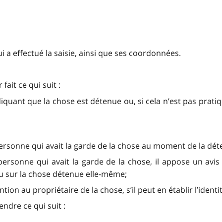
ui a effectué la saisie, ainsi que ses coordonnées.
fait ce qui suit :
diquant que la chose est détenue ou, si cela n’est pas prati
la personne qui avait la garde de la chose au moment de la dét
e la personne qui avait la garde de la chose, il appose un a
u sur la chose détenue elle-même;
tion au propriétaire de la chose, s’il peut en établir l’identit
ndre ce qui suit :