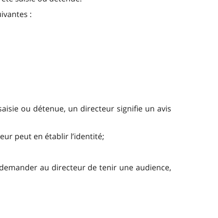
ivantes :
 saisie ou détenue, un directeur signifie un avis
ur peut en établir l’identité;
nt demander au directeur de tenir une audience,