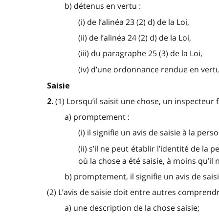
b) détenus en vertu :
(i) de l’alinéa 23 (2) d) de la Loi,
(ii) de l’alinéa 24 (2) d) de la Loi,
(iii) du paragraphe 25 (3) de la Loi,
(iv) d’une ordonnance rendue en vertu d
Saisie
(1) Lorsqu’il saisit une chose, un inspecteur fa
2.
a) promptement :
(i) il signifie un avis de saisie à la p
(ii) s’il ne peut établir l’identité de 
où la chose a été saisie, à moins qu’il
b) promptement, il signifie un avis de saisie
(2) L’avis de saisie doit entre autres comprendre
a) une description de la chose saisie;