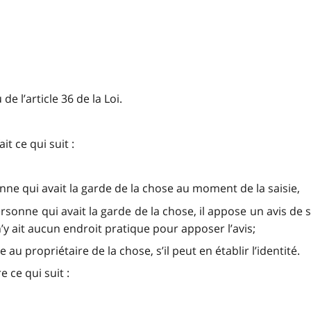
e l’article 36 de la Loi.
it ce qui suit :
ersonne qui avait la garde de la chose au moment de la saisie,
la personne qui avait la garde de la chose, il appose un avis 
 n’y ait aucun endroit pratique pour apposer l’avis;
 au propriétaire de la chose, s’il peut en établir l’identité.
 ce qui suit :