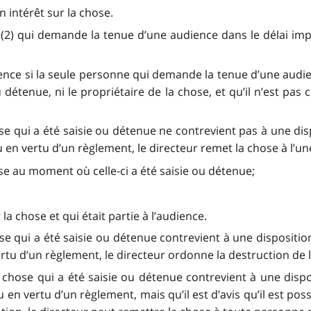
 intérêt sur la chose.
) qui demande la tenue d’une audience dans le délai impa
ience si la seule personne qui demande la tenue d’une audie
détenue, ni le propriétaire de la chose, et qu’il n’est pas
ose qui a été saisie ou détenue ne contrevient pas à une di
ou en vertu d’un règlement, le directeur remet la chose à l’u
ose au moment où celle-ci a été saisie ou détenue;
la chose et qui était partie à l’audience.
hose qui a été saisie ou détenue contrevient à une dispositi
vertu d’un règlement, le directeur ordonne la destruction de 
la chose qui a été saisie ou détenue contrevient à une dis
u en vertu d’un règlement, mais qu’il est d’avis qu’il est po