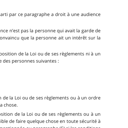
rti par ce paragraphe a droit à une audience
nce n’est pas la personne qui avait la garde de
 convaincu que la personne ait un intérêt sur la
sposition de la Loi ou de ses règlements ni à un
ne des personnes suivantes :
on de la Loi ou de ses règlements ou à un ordre
la chose.
position de la Loi ou de ses règlements ou à un
ssible de faire quelque chose en toute sécurité à