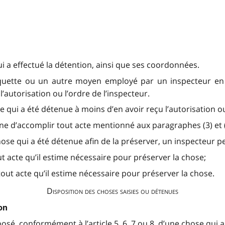
ui a effectué la détention, ainsi que ses coordonnées.
uette ou un autre moyen employé par un inspecteur en app
’autorisation ou l’ordre de l’inspecteur.
 qui a été détenue à moins d’en avoir reçu l’autorisation ou
e d’accomplir tout acte mentionné aux paragraphes (3) et (
e chose qui a été détenue afin de la préserver, un inspecteur pe
t acte qu’il estime nécessaire pour préserver la chose;
ut acte qu’il estime nécessaire pour préserver la chose.
Disposition des choses saisies ou détenues
on
posé, conformément à l’article 5, 6, 7 ou 8, d’une chose qui a