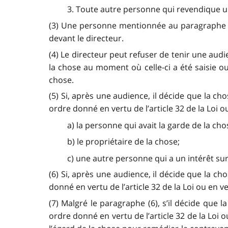
3. Toute autre personne qui revendique un
(3) Une personne mentionnée au paragraphe (2
devant le directeur.
(4) Le directeur peut refuser de tenir une aud
la chose au moment où celle-ci a été saisie ou 
chose.
(5) Si, après une audience, il décide que la ch
ordre donné en vertu de l’article 32 de la Loi 
a) la personne qui avait la garde de la ch
b) le propriétaire de la chose;
c) une autre personne qui a un intérêt sur 
(6) Si, après une audience, il décide que la c
donné en vertu de l’article 32 de la Loi ou en 
(7) Malgré le paragraphe (6), s’il décide que 
ordre donné en vertu de l’article 32 de la Loi o