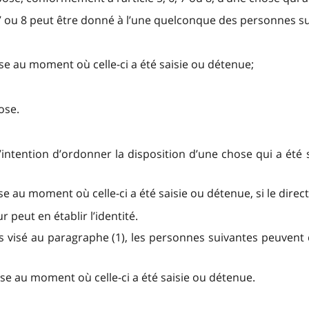
6, 7 ou 8 peut être donné à l’une quelconque des personnes su
ose au moment où celle-ci a été saisie ou détenue;
ose.
 a l’intention d’ordonner la disposition d’une chose qui a été
se au moment où celle-ci a été saisie ou détenue, si le directe
ur peut en établir l’identité.
’avis visé au paragraphe (1), les personnes suivantes peuve
ose au moment où celle-ci a été saisie ou détenue.