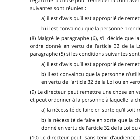
l’égard de la chose pour remédier la contraven
suivantes sont réunies :
a) il est d’avis qu’il est approprié de rem
b) il est convaincu que la personne prend
(8) Malgré le paragraphe (6), s’il décide que 
ordre donné en vertu de l’article 32 de la 
paragraphe (5) si les conditions suivantes sont
a) il est d’avis qu’il est approprié de rem
b) il est convaincu que la personne n’uti
en vertu de l’article 32 de la Loi ou en ve
(9) Le directeur peut remettre une chose en v
et peut ordonner à la personne à laquelle la c
a) la nécessité de faire en sorte qu’il soi
b) la nécessité de faire en sorte que la 
donné en vertu de l’article 32 de la Loi o
(10) Le directeur peut, sans tenir d’audience, 