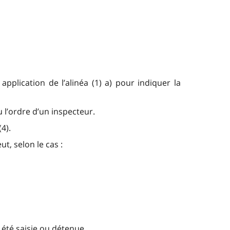
lication de l’alinéa (1) a) pour indiquer la
 l’ordre d’un inspecteur.
4).
ut, selon le cas :
 été saisie ou détenue.