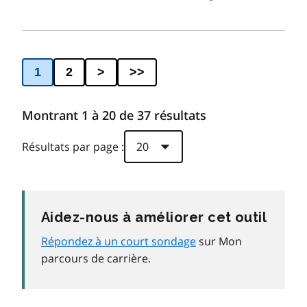
1
2
>
>>
Montrant 1 à 20 de 37 résultats
Résultats par page :
Aidez-nous à améliorer cet outil
Répondez à un court sondage
sur Mon
parcours de carrière.