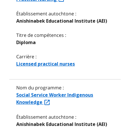
Établissement autochtone :
Anishinabek Educational Institute (AEI)
Titre de compétences :
Diploma
Carrière :
Licensed practical nurses
Nom du programme :
Social Service Worker Indigenous
Knowledge
Établissement autochtone :
Anishinabek Educational Institute (AEI)