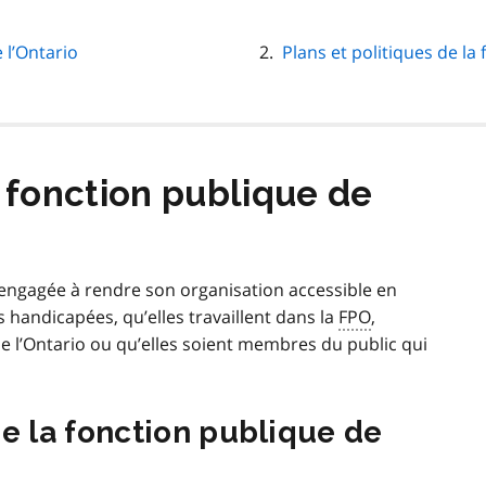
 l’Ontario
Plans et politiques de la
a fonction publique de
t engagée à rendre son organisation accessible en
handicapées, qu’elles travaillent dans la
FPO
,
de l’Ontario ou qu’elles soient membres du public qui
 la fonction publique de