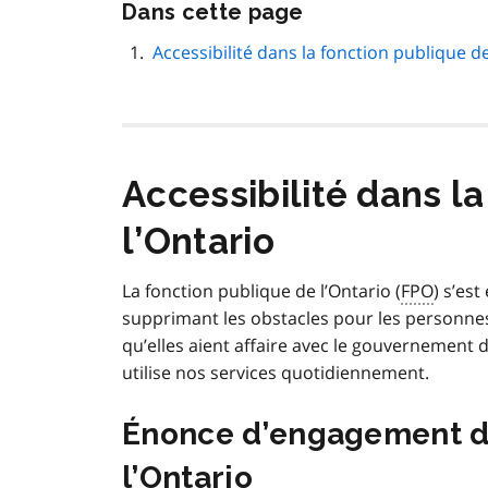
Passer
Dans cette page
cette
navigation
Accessibilité dans la fonction publique de
de
page
Accessibilité dans l
l’Ontario
La fonction publique de l’Ontario (
FPO
) s’es
supprimant les obstacles pour les personnes 
qu’elles aient affaire avec le gouvernement 
utilise nos services quotidiennement.
Énonce d’engagement de
l’Ontario