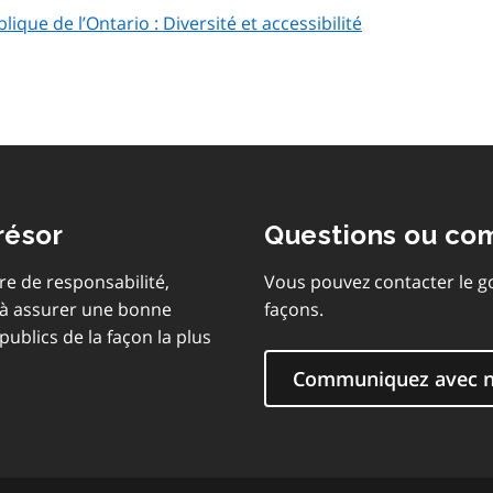
ique de l’Ontario : Diversité et accessibilité
résor
Questions ou co
re de responsabilité,
Vous pouvez contacter le g
 à assurer une bonne
façons.
publics de la façon la plus
Communiquez avec 