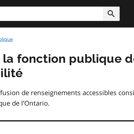
rcher
Soumett
blique
a fonction publique de
ilité
diffusion de renseignements accessibles cons
que de l’Ontario.