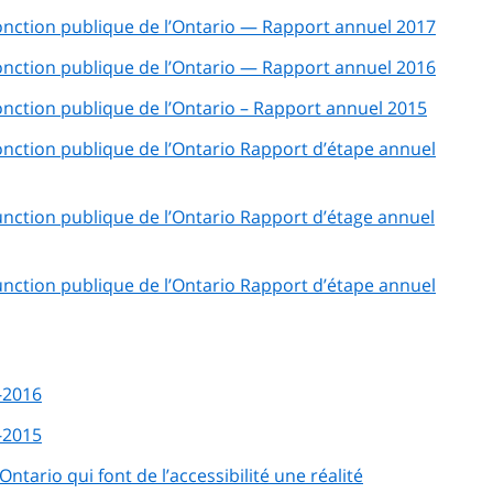
 fonction publique de l’Ontario — Rapport annuel 2017
 fonction publique de l’Ontario — Rapport annuel 2016
 fonction publique de l’Ontario – Rapport annuel 2015
 fonction publique de l’Ontario Rapport d’étape annuel
 function publique de l’Ontario Rapport d’étage annuel
 function publique de l’Ontario Rapport d’étape annuel
5-2016
4-2015
Ontario qui font de l’accessibilité une réalité