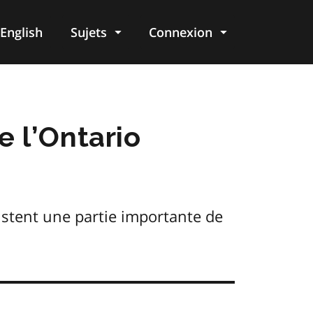
English
Sujets
Connexion
re
 l’Ontario
istent une partie importante de