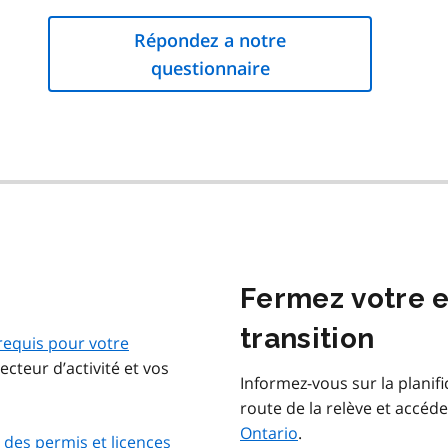
Répondez a notre
questionnaire
Fermez votre e
transition
 requis pour votre
cteur d’activité et vos
Informez-vous sur la planifi
route de la relève et accéd
Ontario
.
 des permis et licences