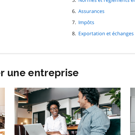
Normes et règlements en 
Assurances
Impôts
Exportation et échange
r une entreprise