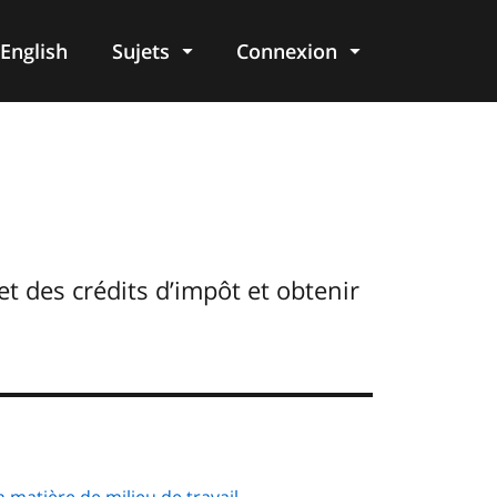
English
Sujets
Connexion
re
 des crédits d’impôt et obtenir