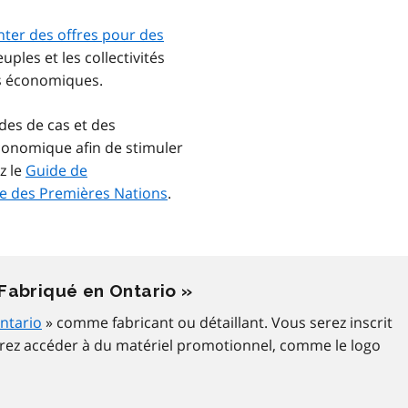
ter des offres pour des
uples et les collectivités
ts économiques.
des de cas et des
onomique afin de stimuler
z le
Guide de
 des Premières Nations
.
abriqué en Ontario »
ntario
» comme fabricant ou détaillant. Vous serez inscrit
rrez accéder à du matériel promotionnel, comme le logo