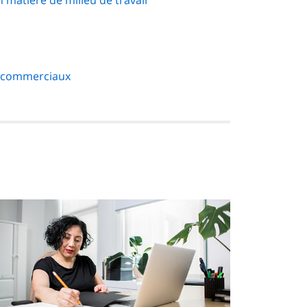
matière de milieu de travail
s commerciaux