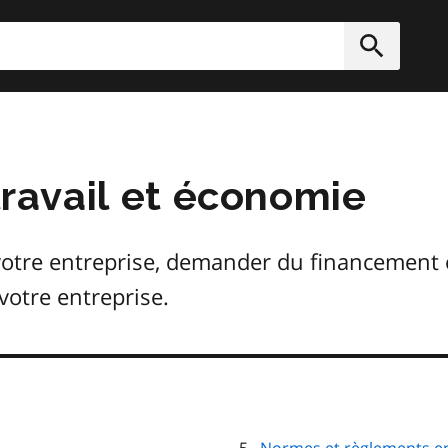
rcher
Soumett
 travail et économie
tre entreprise, demander du financement et
votre entreprise.