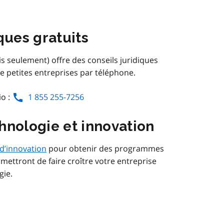
ques gratuits
is seulement) offre des conseils juridiques
de petites entreprises par téléphone.
io :
1 855 255-7256
hnologie et innovation
 d’innovation
pour obtenir des programmes
rmettront de faire croître votre entreprise
gie.