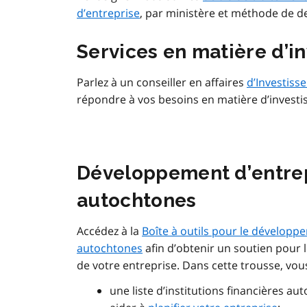
d’entreprise
, par ministère et méthode de 
Services en matière d’i
Parlez à un conseiller en affaires
d’Investiss
répondre à vos besoins en matière d’invest
Développement d’entre
autochtones
Accédez à la
Boîte à outils pour le développ
autochtones
afin d’obtenir un soutien pour 
de votre entreprise. Dans cette trousse, vou
une liste d’institutions financières a