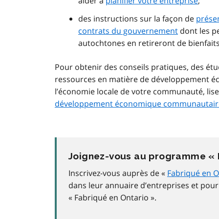
aider à
planifier votre entreprise
;
des instructions sur la façon de
présen
contrats du gouvernement
dont les pe
autochtones en retireront de bienfai
Pour obtenir des conseils pratiques, des étu
ressources en matière de développement éc
l’économie locale de votre communauté, lise
développement économique communautaire
Joignez-vous au programme « F
Inscrivez-vous auprès de «
Fabriqué en O
dans leur annuaire d’entreprises et pou
« Fabriqué en Ontario ».