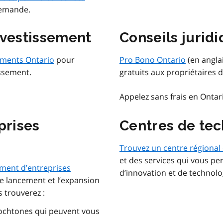
demande.
nvestissement
Conseils juridi
ements Ontario
pour
Pro Bono Ontario
(en angla
issement.
gratuits aux propriétaires 
Appelez sans frais en Ontar
prises
Centres de tec
Trouvez un centre régional
et des services qui vous pe
ement d’entreprises
d’innovation et de technolo
le lancement et l’expansion
s trouverez :
utochtones qui peuvent vous