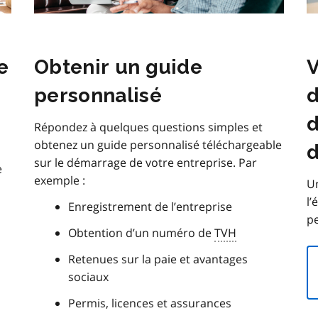
e
Obtenir un guide
V
personnalisé
d
Répondez à quelques questions simples et
obtenez un guide personnalisé téléchargeable
d
sur le démarrage de votre entreprise. Par
e
exemple :
Un
l
Enregistrement de l’entreprise
pe
Obtention d’un numéro de
TVH
Retenues sur la paie et avantages
sociaux
Permis, licences et assurances