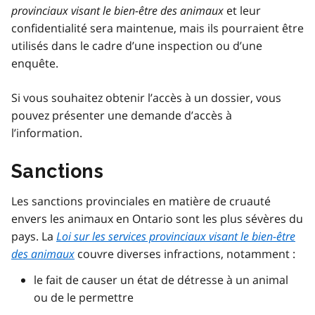
provinciaux visant le bien-être des animaux
et leur
confidentialité sera maintenue, mais ils pourraient être
utilisés dans le cadre d’une inspection ou d’une
enquête.
Si vous souhaitez obtenir l’accès à un dossier, vous
pouvez présenter une demande d’accès à
l’information.
Sanctions
Les sanctions provinciales en matière de cruauté
envers les animaux en Ontario sont les plus sévères du
pays. La
Loi sur les services provinciaux visant le bien-être
des animaux
couvre diverses infractions, notamment :
le fait de causer un état de détresse à un animal
ou de le permettre