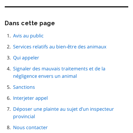
Dans cette page
Passer
cette
navigation
Avis au public
de
Services relatifs au bien-être des animaux
page
Qui appeler
Signaler des mauvais traitements et de la
négligence envers un animal
Sanctions
Interjeter appel
Déposer une plainte au sujet d’un inspecteur
provincial
Nous contacter