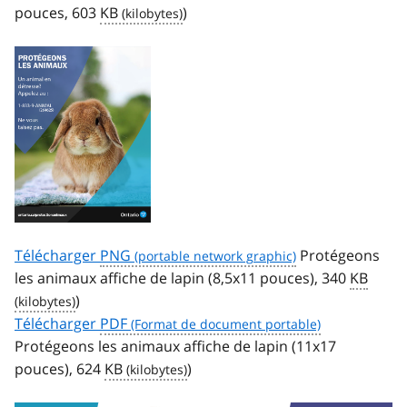
pouces, 603
KB
)
Télécharger
PNG
Protégeons
les animaux affiche de lapin (8,5x11 pouces), 340
KB
)
Télécharger
PDF
Protégeons les animaux affiche de lapin (11x17
pouces), 624
KB
)