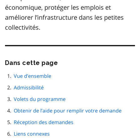
économique, protéger les emplois et
améliorer l’infrastructure dans les petites
collectivités.
Dans cette page
Passer
cette
navigation
Vue d’ensemble
de
Admissibilité
page
Volets du programme
Obtenir de l’aide pour remplir votre demande
Réception des demandes
Liens connexes