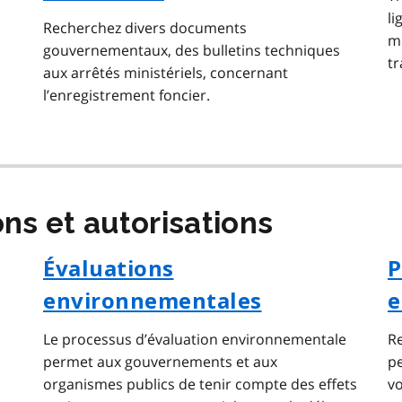
li
Recherchez divers documents
mu
gouvernementaux, des bulletins techniques
tr
aux arrêtés ministériels, concernant
l’enregistrement foncier.
ns et autorisations
Évaluations
P
environnementales
e
Le processus d’évaluation environnementale
Re
permet aux gouvernements et aux
p
organismes publics de tenir compte des effets
vo