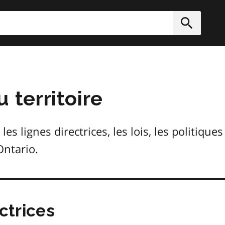
rcher
Soumett
territoire
 lignes directrices, les lois, les politiques
Ontario.
ctrices