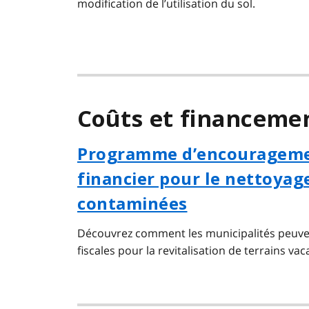
modification de l’utilisation du sol.
Coûts et financeme
Programme d’encouragemen
financier pour le nettoyage
contaminées
Découvrez comment les municipalités peuv
fiscales pour la revitalisation de terrains vac