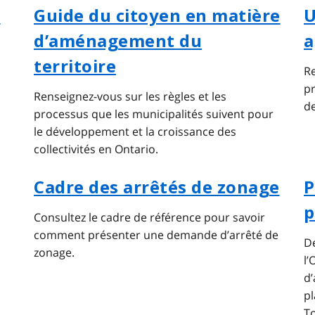
r
Guide du citoyen en matière
U
d’aménagement du
a
territoire
Re
pr
Renseignez-vous sur les règles et les
de
processus que les municipalités suivent pour
le développement et la croissance des
collectivités en Ontario.
Cadre des arrêtés de zonage
P
p
Consultez le cadre de référence pour savoir
comment présenter une demande d’arrêté de
D
zonage.
l’
d’
pl
T