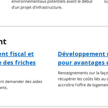
environnementaux potentiels avant le début
su
d’un projet d’infrastructure.
nt
t fiscal et
Développement m
 des friches
pour avantages 
Renseignements sur la faço
récupérer les coûts liés au
ent demander des aides
accroître l’offre de logemen
ants.