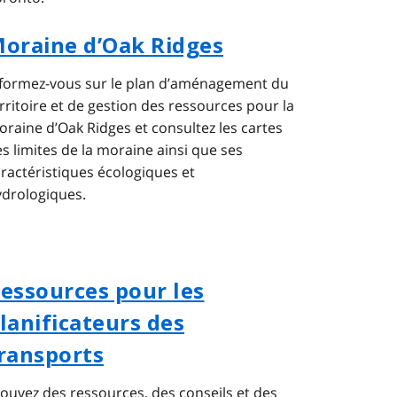
oraine d’Oak Ridges
nformez-vous sur le plan d’aménagement du
rritoire et de gestion des ressources pour la
raine d’Oak Ridges et consultez les cartes
s limites de la moraine ainsi que ses
ractéristiques écologiques et
ydrologiques.
essources pour les
lanificateurs des
ransports
ouvez des ressources, des conseils et des