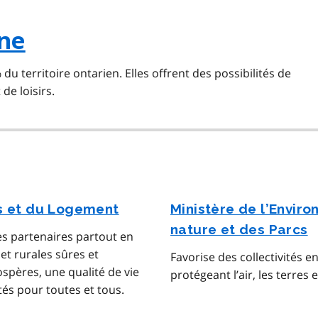
nne
u territoire ontarien. Elles offrent des possibilités de
e loisirs.
es et du Logement
Ministère de l’Enviro
nature et des Parcs
es partenaires partout en
 et rurales sûres et
Favorise des collectivités 
spères, une qualité de vie
protégeant l’air, les terres 
és pour toutes et tous.