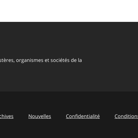
stères, organismes et sociétés de la
chives
Nouvelles
Confidentialité
Conditions