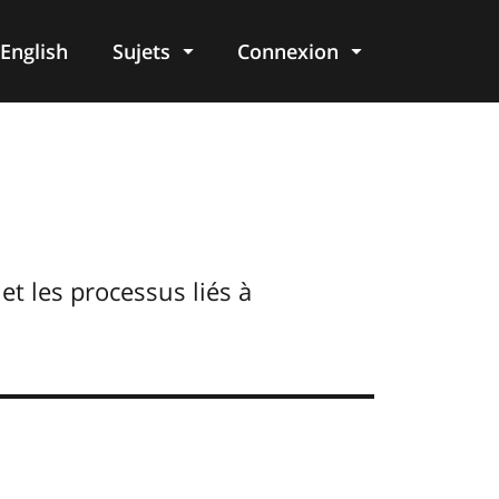
English
Sujets
Connexion
re
 et les processus liés à