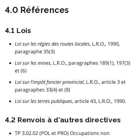
4.0 Références
4.1 Lois
Loi sur les régies des routes locales
, L.R.O., 1990,
paragraphe 35(3)
Loi sur les mines
, L.R.O., paragraphes 189(1), 197(3)
et (6)
Loi sur l’impôt foncier provincial
, L.R.O., article 3 et
paragraphes 33(4) et (8)
Loi sur les terres publiques
, article 43, L.R.O., 1990.
4.2 Renvois à d’autres directives
TP 3.02.02 (POL et PRO) Occupations non