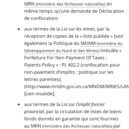
MRN
en
même temps qu’une demande de Déclaration
de confiscation;
aux termes de la
Loi sur les mines
, par la
réception de copies de la « liste publiée » [voir
également la Politique du
MDNM
intitulée «
Forfeiture For Non Payment Of Taxes :
Patents Policy
» : PL 402.2 (confiscation pour
non-paiement d’impôts : politique sur les
lettres parentes);
(http://www.mndm.gov.on.ca/MNDM/MINES/LANDS
[Lien invalide];
aux termes de la
Loi sur l’impôt foncier
provincial
, par la circulation de listes de biens-
fonds donnés en garantie qui sont fournies
au
MRN
par