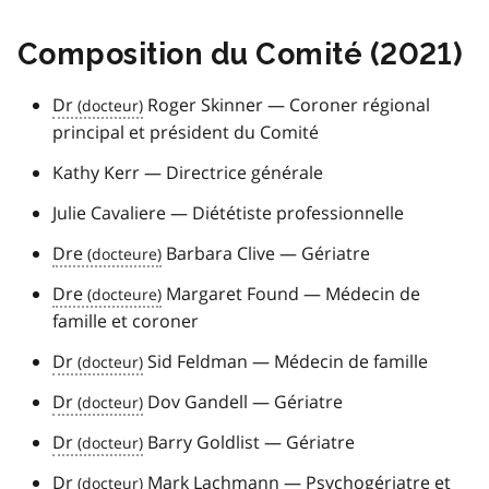
Composition du Comité (2021)
Dr
Roger Skinner — Coroner régional
principal et président du Comité
Kathy Kerr — Directrice générale
Julie Cavaliere — Diététiste professionnelle
Dre
Barbara Clive — Gériatre
Dre
Margaret Found — Médecin de
famille et coroner
Dr
Sid Feldman — Médecin de famille
Dr
Dov Gandell — Gériatre
Dr
Barry Goldlist — Gériatre
Dr
Mark Lachmann — Psychogériatre et