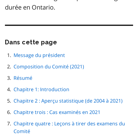
durée en Ontario.
Dans cette page
Passer
cette
navigation
Message du président
de
Composition du Comité (2021)
page
Résumé
Chapitre 1: Introduction
Chapitre 2 : Aperçu statistique (de 2004 à 2021)
Chapitre trois : Cas examinés en 2021
Chapitre quatre : Leçons à tirer des examens du
Comité