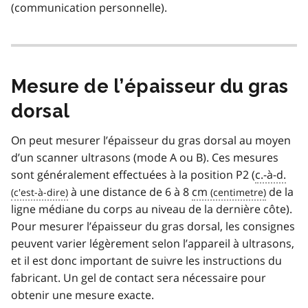
(communication personnelle).
Mesure de l’épaisseur du gras
dorsal
On peut mesurer l’épaisseur du gras dorsal au moyen
d’un scanner ultrasons (mode A ou B). Ces mesures
sont généralement effectuées à la position P2 (
c.-à-d.
à une distance de 6 à 8
cm
de la
ligne médiane du corps au niveau de la dernière côte).
Pour mesurer l’épaisseur du gras dorsal, les consignes
peuvent varier légèrement selon l’appareil à ultrasons,
et il est donc important de suivre les instructions du
fabricant. Un gel de contact sera nécessaire pour
obtenir une mesure exacte.