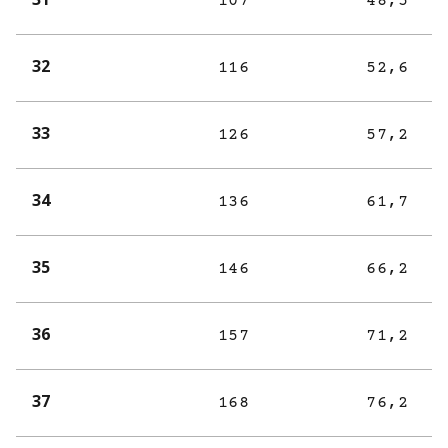
107
48,5
32
116
52,6
33
126
57,2
34
136
61,7
35
146
66,2
36
157
71,2
37
168
76,2