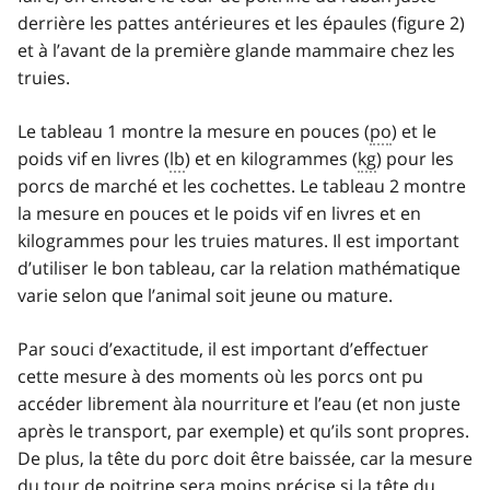
derrière les pattes antérieures et les épaules (figure 2)
et à l’avant de la première glande mammaire chez les
truies.
Le tableau 1 montre la mesure en pouces (
po
) et le
poids vif en livres (
lb
) et en kilogrammes (
kg
) pour les
porcs de marché et les cochettes. Le tableau 2 montre
la mesure en pouces et le poids vif en livres et en
kilogrammes pour les truies matures. Il est important
d’utiliser le bon tableau, car la relation mathématique
varie selon que l’animal soit jeune ou mature.
Par souci d’exactitude, il est important d’effectuer
cette mesure à des moments où les porcs ont pu
accéder librement àla nourriture et l’eau (et non juste
après le transport, par exemple) et qu’ils sont propres.
De plus, la tête du porc doit être baissée, car la mesure
du tour de poitrine sera moins précise si la tête du