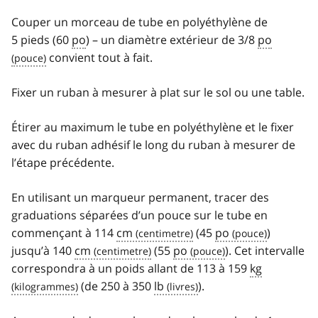
Couper un morceau de tube en polyéthylène de
5 pieds (60
po
) – un diamètre extérieur de 3/8
po
convient tout à fait.
Fixer un ruban à mesurer à plat sur le sol ou une table.
Étirer au maximum le tube en polyéthylène et le fixer
avec du ruban adhésif le long du ruban à mesurer de
l’étape précédente.
En utilisant un marqueur permanent, tracer des
graduations séparées d’un pouce sur le tube en
commençant à 114
cm
(45
po
)
jusqu’à 140
cm
(55
po
). Cet intervalle
correspondra à un poids allant de 113 à 159
kg
(de 250 à 350
lb
).