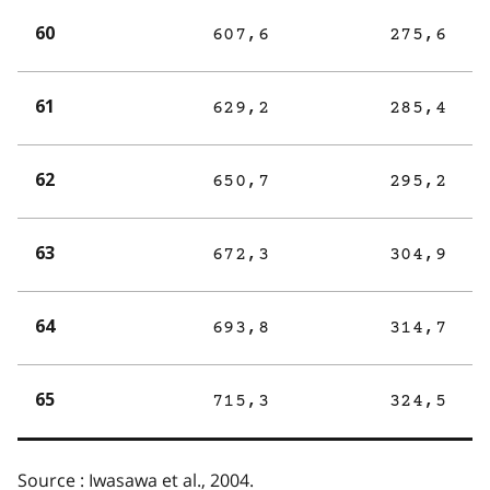
60
607,6
275,6
61
629,2
285,4
62
650,7
295,2
63
672,3
304,9
64
693,8
314,7
65
715,3
324,5
Source : Iwasawa et al., 2004.