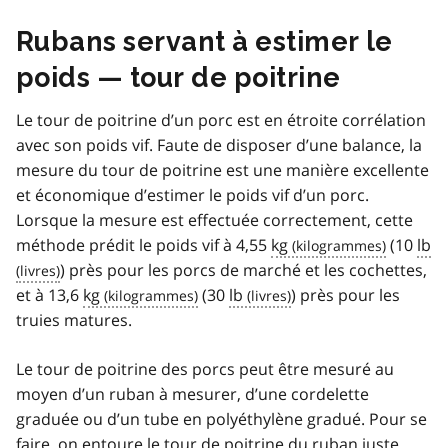
Rubans servant à estimer le
poids — tour de poitrine
Le tour de poitrine d’un porc est en étroite corrélation
avec son poids vif. Faute de disposer d’une balance, la
mesure du tour de poitrine est une manière excellente
et économique d’estimer le poids vif d’un porc.
Lorsque la mesure est effectuée correctement, cette
méthode prédit le poids vif à 4,55
kg
(10
lb
) près pour les porcs de marché et les cochettes,
et à 13,6
kg
(30
lb
) près pour les
truies matures.
Le tour de poitrine des porcs peut être mesuré au
moyen d’un ruban à mesurer, d’une cordelette
graduée ou d’un tube en polyéthylène gradué. Pour se
faire, on entoure le tour de poitrine du ruban juste