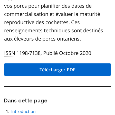
vos porcs pour planifier des dates de
commercialisation et évaluer la maturité
reproductive des cochettes. Ces
renseignements techniques sont destinés
aux éleveurs de porcs ontariens.
ISSN
1198-7138, Publié Octobre 2020
Télécharger
PDF
Dans cette page
Passer
cette
navigation
Introduction