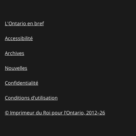
L'Ontario en bref
Accessibilité
Archives
Nouvelles
Confidentialité
Conditions d’utilisation
© Imprimeur du Roi pour l’Ontario, 2012
–
to
26