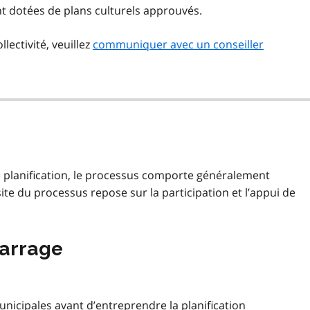
nt dotées de plans culturels approuvés.
lectivité, veuillez
communiquer avec un conseiller
de planification, le processus comporte généralement
ite du processus repose sur la participation et l’appui de
marrage
nicipales avant d’entreprendre la planification