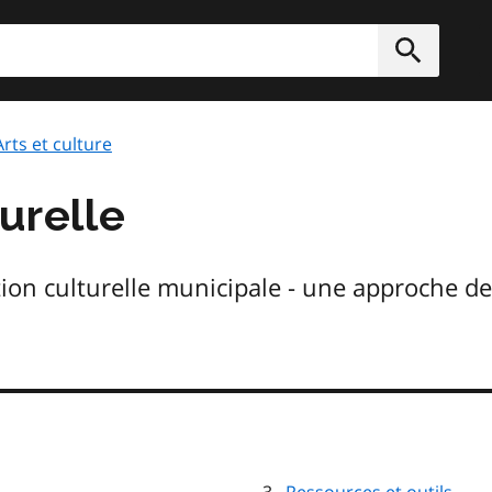
rcher
Soumett
Arts et culture
turelle
ion culturelle municipale - une approche de 