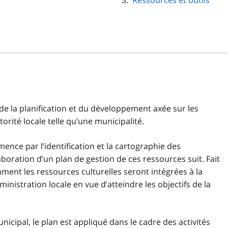
Ressources et outils
 de la planification et du développement axée sur les
torité locale telle qu’une municipalité.
ence par l’identification et la cartographie des
laboration d’un plan de gestion de ces ressources suit. Fait
ment les ressources culturelles seront intégrées à la
dministration locale en vue d’atteindre les objectifs de la
nicipal, le plan est appliqué dans le cadre des activités