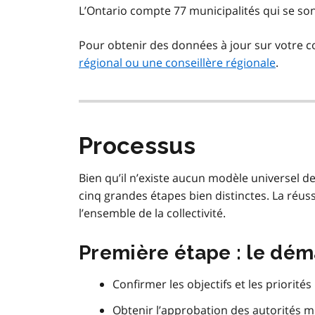
L’Ontario compte 77 municipalités qui se so
Pour obtenir des données à jour sur votre col
régional ou une conseillère régionale
.
Processus
Bien qu’il n’existe aucun modèle universel 
cinq grandes étapes bien distinctes. La réuss
l’ensemble de la collectivité.
Première étape : le dé
Confirmer les objectifs et les priorités
Obtenir l’approbation des autorités mu