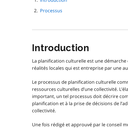
Introduction
de
Processus
page
Introduction
La planification culturelle est une démarche
réalités locales qui est entreprise par une au
Le processus de planification culturelle comm
ressources culturelles d’une collectivité. L’é
important, un tel processus doit décrire com
planification et à la prise de décisions de l’a
collectivité.
Une fois rédigé et approuvé par le conseil mu