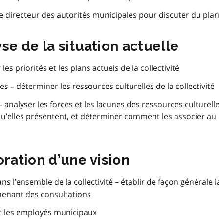
pe directeur des autorités municipales pour discuter du plan
se de la situation actuelle
es priorités et les plans actuels de la collectivité
 – déterminer les ressources culturelles de la collectivité
 analyser les forces et les lacunes des ressources culturell
 qu’elles présentent, et déterminer comment les associer au
oration d’une vision
ns l’ensemble de la collectivité – établir de façon générale l
 menant des consultations
 et les employés municipaux