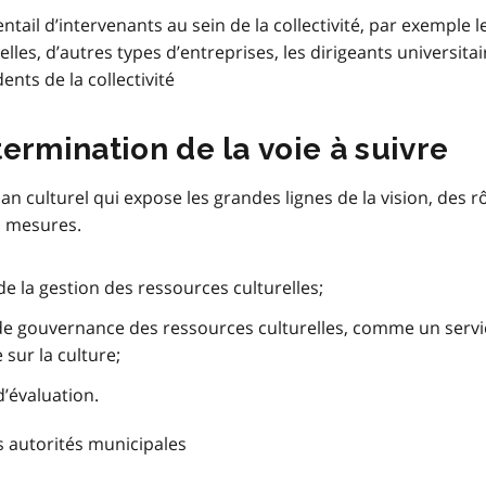
ventail d’intervenants au sein de la collectivité, par exemple l
elles, d’autres types d’entreprises, les dirigeants universitai
nts de la collectivité
ermination de la voie à suivre
n culturel qui expose les grandes lignes de la vision, des rô
s mesures.
e la gestion des ressources culturelles;
de gouvernance des ressources culturelles, comme un servi
 sur la culture;
d’évaluation.
es autorités municipales