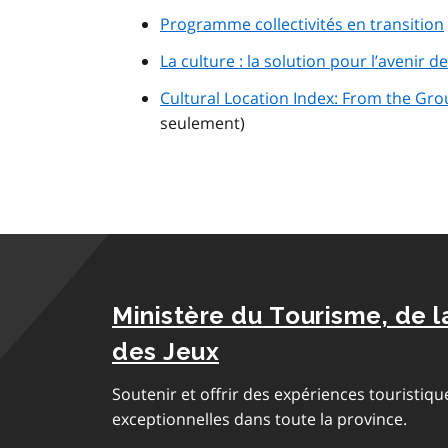
Programme collectivités en transition
La culture : la solution pour l’avenir 
Cultural Location Index: From the Gro
seulement)
Ministère du Tourisme, de l
des Jeux
Soutenir et offrir des expériences touristique
exceptionnelles dans toute la province.