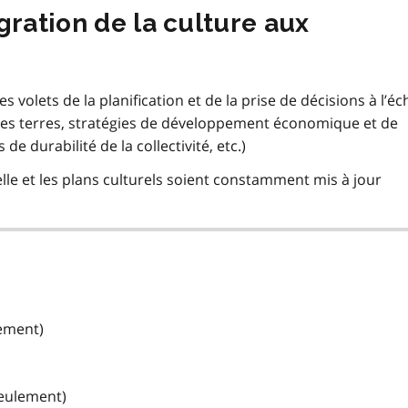
gration de la culture aux
es volets de la planification et de la prise de décisions à l’éc
 des terres, stratégies de développement économique et de
e durabilité de la collectivité, etc.)
elle et les plans culturels soient constamment mis à jour
lement)
seulement)