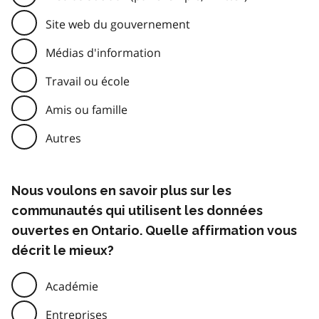
Site web du gouvernement
Médias d'information
Travail ou école
Amis ou famille
Autres
Nous voulons en savoir plus sur les
communautés qui utilisent les données
ouvertes en Ontario. Quelle affirmation vous
décrit le mieux?
Académie
Entreprises