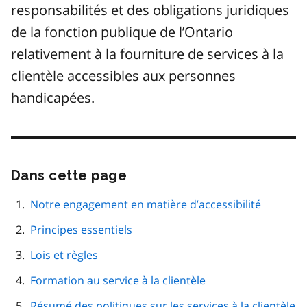
responsabilités et des obligations juridiques
de la fonction publique de l’Ontario
relativement à la fourniture de services à la
clientèle accessibles aux personnes
handicapées.
Dans cette page
Passer
cette
navigation
Notre engagement en matière d’accessibilité
de
Principes essentiels
page
Lois et règles
Formation au service à la clientèle
Résumé des politiques sur les services à la clientèle