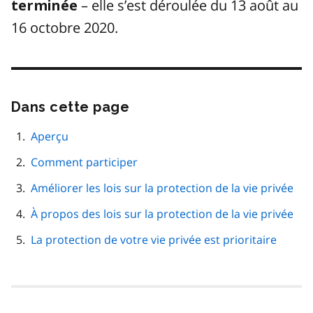
– elle s’est déroulée du 13 août au
terminée
16 octobre 2020.
Dans cette page
Passer
cette
navigation
Aperçu
de
Comment participer
page
Améliorer les lois sur la protection de la vie privée
À propos des lois sur la protection de la vie privée
La protection de votre vie privée est prioritaire