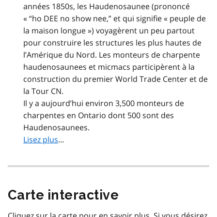
années 1850s, les Haudenosaunee (prononcé
« “ho DEE no show nee,” et qui signifie « peuple de
la maison longue ») voyagèrent un peu partout
pour construire les structures les plus hautes de
l’Amérique du Nord. Les monteurs de charpente
haudenosaunees et micmacs participèrent à la
construction du premier World Trade Center et de
la Tour CN.
Il y a aujourd’hui environ 3,500 monteurs de
charpentes en Ontario dont 500 sont des
Haudenosaunees.
Lisez plus
…
Carte interactive
Cliquez sur la carte pour en savoir plus. Si vous désirez