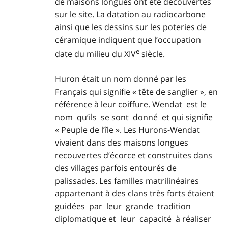
de maisons longues ont été découvertes
sur le site. La datation au radiocarbone
ainsi que les dessins sur les poteries de
céramique indiquent que l’occupation
e
date du milieu du XIV
siècle.
Huron était un nom donné par les
Français qui signifie « tête de sanglier », en
référence à leur coiffure. Wendat est le
nom qu’ils se sont donné et qui signifie
« Peuple de l’île ». Les Hurons-Wendat
vivaient dans des maisons longues
recouvertes d’écorce et construites dans
des villages parfois entourés de
palissades. Les familles matrilinéaires
appartenant à des clans très forts étaient
guidées par leur grande tradition
diplomatique et leur capacité à réaliser