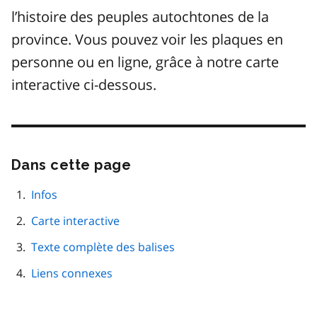
l’histoire des peuples autochtones de la
province. Vous pouvez voir les plaques en
personne ou en ligne, grâce à notre carte
interactive ci-dessous.
Dans cette page
Passer
cette
navigation
Infos
de
Carte interactive
page
Texte complète des balises
Liens connexes